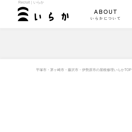
Recruit｜いらか
ABOUT
いらかについて
平塚市・茅ヶ崎市・藤沢市・伊勢原市の屋根修理いらかTOP