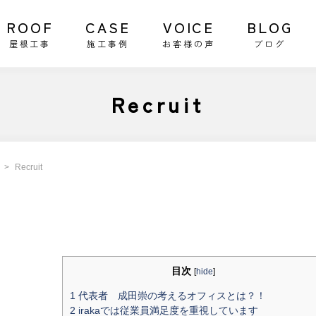
ROOF
CASE
VOICE
BLOG
屋根工事
施工事例
お客様の声
ブログ
Recruit
Recruit
目次
[
hide
]
1
代表者 成田崇の考えるオフィスとは？！
2
irakaでは従業員満足度を重視しています