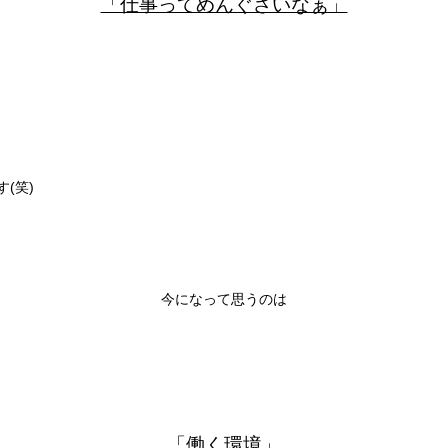
「仕事ってめんぐさいなぁ」
(笑)
今になって思うのは
「働く環境」