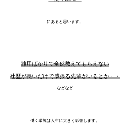
にあると思います。
雑用ばかりで全然教えてもらえない
社歴が長いだけで威張る先輩がいるとか・・
などなど
働く環境は人生に大きく影響します。