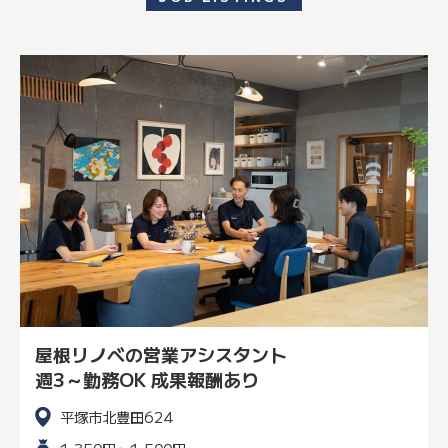
屋根リノベの営業アシスタント
週3～勤務OK 成果報酬あり
平塚市北豊田624