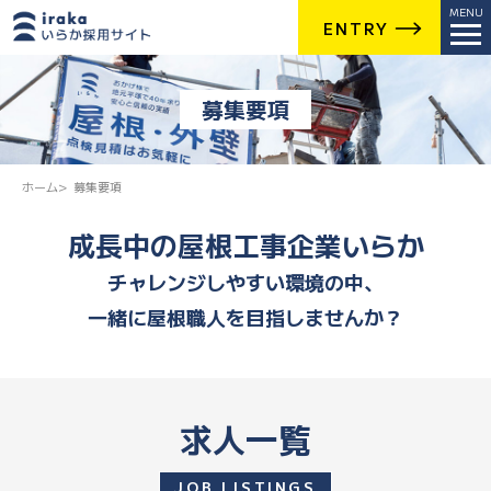
ENTRY
募集要項
ホーム
募集要項
成長中の屋根工事企業いらか
チャレンジしやすい環境の中、
一緒に屋根職人を目指しませんか？
求人一覧
JOB LISTINGS