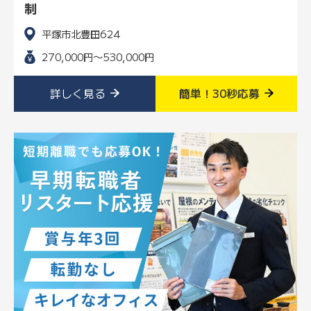
制
平塚市北豊田624
270,000円〜530,000円
詳しく見る
簡単！30秒応募