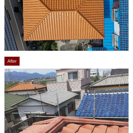
After