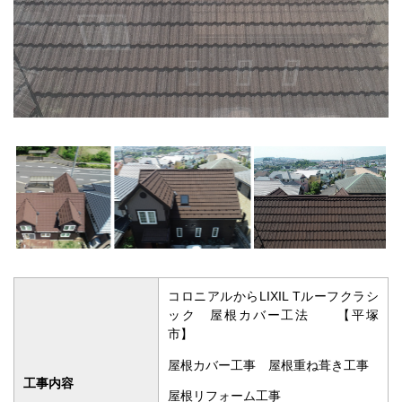
コロニアルからLIXIL Tルーフクラシ
ック 屋根カバー工法 【平塚
市】
屋根カバー工事 屋根重ね葺き工事
工事内容
屋根リフォーム工事