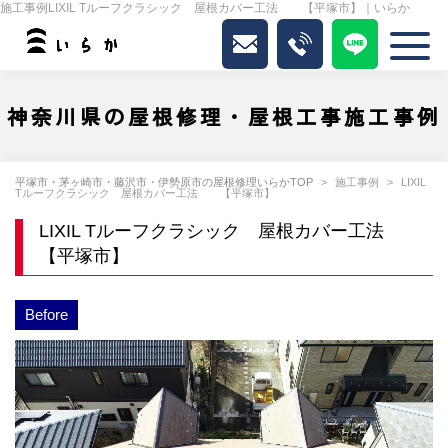
施工事例LIXIL Tルーフクラシック 屋根カバー工法 【平塚市】｜いらか
神奈川県の屋根修理・屋根工事施工事例
平塚市・茅ヶ崎市・藤沢市・伊勢原市の屋根修理いらかTOP
施工事例
LIXIL
Tルーフクラシック 屋根カバー工法 【平塚市】
LIXIL Tルーフクラシック 屋根カバー工法
【平塚市】
Before