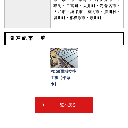
磯町・二宮町・大井町・海老名市・
大和市・綾瀬市・座間市・清川村・
愛川町・相模原市・寒川町
関連記事一覧
PC50雨樋交換
工事【平塚
市】
一覧へ戻る