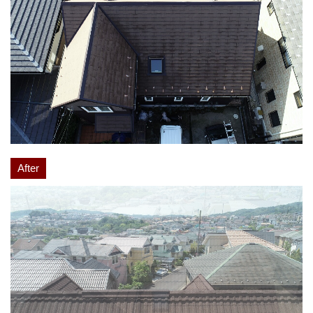
After