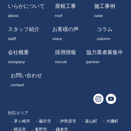
company
recruit
partner
お問い合わせ
contact
対応エリア
茅ヶ崎市
藤沢市
伊勢原市
葉山町
大磯町
横浜市
秦野市
鎌倉市
株式会社いらか
〒254-0088 神奈川県平塚市北豊田624