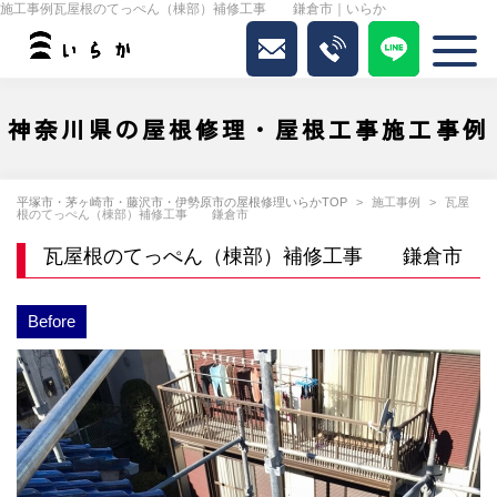
施工事例瓦屋根のてっぺん（棟部）補修工事 鎌倉市｜いらか
神奈川県の屋根修理・屋根工事施工事例
平塚市・茅ヶ崎市・藤沢市・伊勢原市の屋根修理いらかTOP
施工事例
瓦屋
根のてっぺん（棟部）補修工事 鎌倉市
瓦屋根のてっぺん（棟部）補修工事 鎌倉市
Before