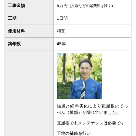
強風と経年劣化により瓦屋根のてっ
ぺん（棟部）が壊れていました。
瓦屋根でもメンテナンスは必要です
下地の補修を行い
新しく棟を補修しました。
棟に関してはこちちらをご覧くださ
い。
担当したスタッフより