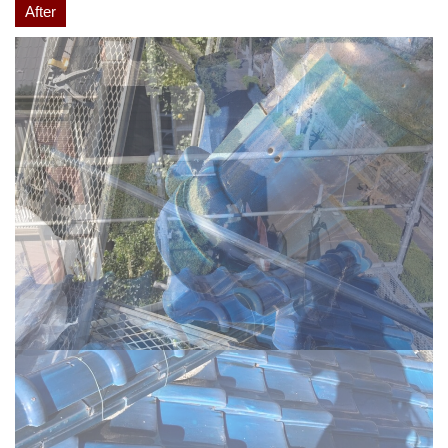
After