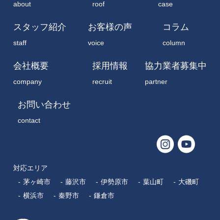
about
roof
case
スタッフ紹介
お客様の声
コラム
staff
voice
column
会社概要
採用情報
協力業者募集中
company
recruit
partner
お問い合わせ
contact
対応エリア
茅ヶ崎市
藤沢市
伊勢原市
葉山町
大磯町
横浜市
秦野市
鎌倉市