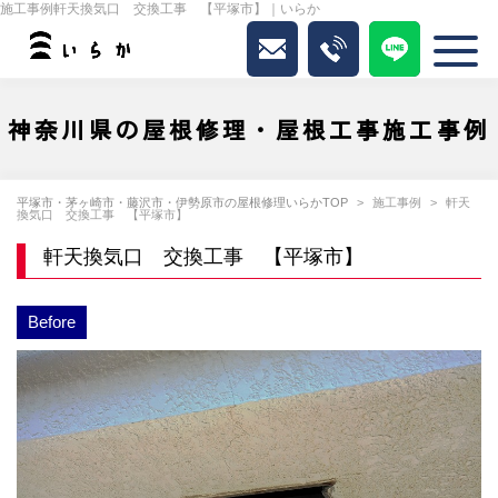
施工事例軒天換気口 交換工事 【平塚市】｜いらか
神奈川県の屋根修理・屋根工事施工事例
平塚市・茅ヶ崎市・藤沢市・伊勢原市の屋根修理いらかTOP
施工事例
軒天
換気口 交換工事 【平塚市】
軒天換気口 交換工事 【平塚市】
Before