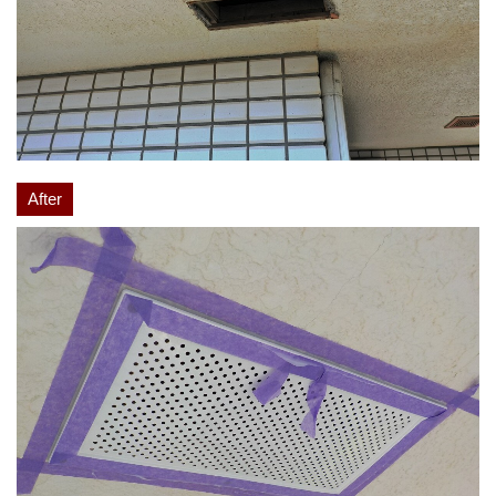
After