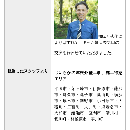
強風と劣化に
よりはずれてしまった軒天換気口の
交換を行わせていただきました。
担当したスタッフより
〇いらかの屋根外壁工事、施工得意
エリア
平塚市・茅ヶ崎市・伊勢原市・藤沢
市・鎌倉市・逗子市・葉山町・横浜
市・厚木市・秦野市・小田原市・大
磯町・二宮町・大井町・海老名市・
大和市・綾瀬市・座間市・清川村・
愛川町・相模原市・寒川町