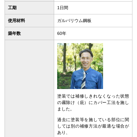
使用材料
ガルバリウム鋼板
築年数
60年
塗装では補修しきれなくなった状態
の霧除け（庇）にカバー工法を施し
ました。
過去に塗装等を施している部位に関
しては別の補修方法が最適な場合が
あり、
メンテナンスの回数も激減します。