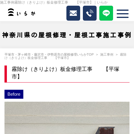
施工事例霧除け（きりよけ）板金修理工事 【平塚市】｜いらか
神奈川県の屋根修理・屋根工事施工事例
平塚市・茅ヶ崎市・藤沢市・伊勢原市の屋根修理いらかTOP
施工事例
霧除
け（きりよけ）板金修理工事 【平塚市】
霧除け（きりよけ）板金修理工事 【平塚
市】
Before