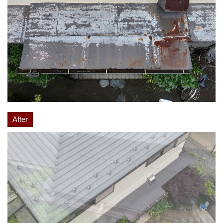
After