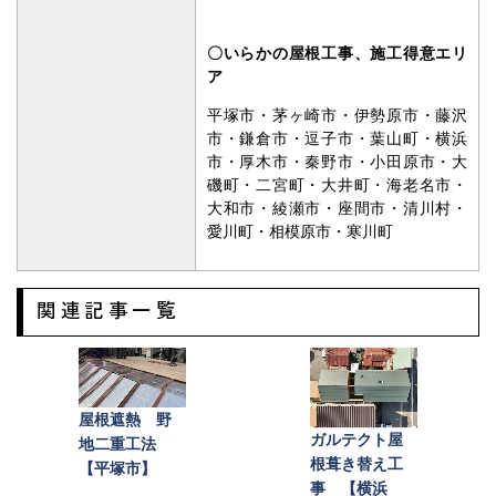
〇いらかの屋根
工事、施工得意エリ
ア
平塚市・茅ヶ崎市・伊勢原市・藤沢
市・鎌倉市・逗子市・葉山町・横浜
市・厚木市・秦野市・小田原市・大
磯町・二宮町・大井町・海老名市・
大和市・綾瀬市・座間市・清川村・
愛川町・相模原市・寒川町
関連記事一覧
屋根遮熱 野
ガルテクト屋
地二重工法
根葺き替え工
【平塚市】
事 【横浜