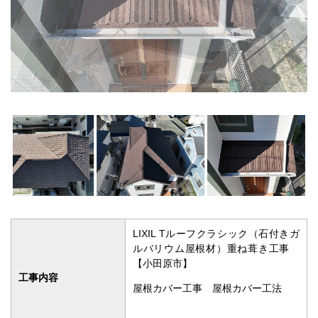
LIXIL Tルーフクラシック（石付きガ
ルバリウム屋根材）重ね葺き工事
【小田原市】
工事内容
屋根カバー工事 屋根カバー工法