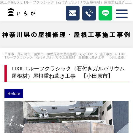
施工事例LIXIL Tルーフクラシック（石付きガルバリウム屋根材）屋根重ね葺き工事 【小田原市】｜いらか
神奈川県の屋根修理・屋根工事施工事例
平塚市・茅ヶ崎市・藤沢市・伊勢原市の屋根修理いらかTOP
施工事例
LIXIL
Tルーフクラシック（石付きガルバリウム屋根材）屋根重ね葺き工事 【小田原市】
LIXIL Tルーフクラシック（石付きガルバリウム
屋根材）屋根重ね葺き工事 【小田原市】
Before