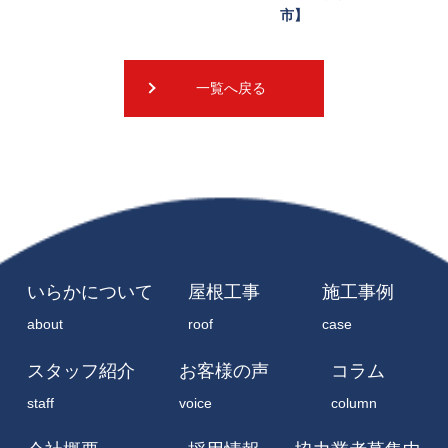
市】
一覧へ戻る
いらかについて
屋根工事
施工事例
about
roof
case
スタッフ紹介
お客様の声
コラム
staff
voice
column