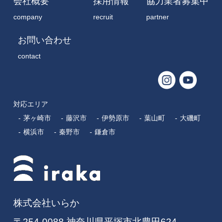
会社概要
採用情報
協力業者募集中
company
recruit
partner
お問い合わせ
contact
対応エリア
茅ヶ崎市
藤沢市
伊勢原市
葉山町
大磯町
横浜市
秦野市
鎌倉市
株式会社いらか
〒254-0088 神奈川県平塚市北豊田624