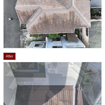
After