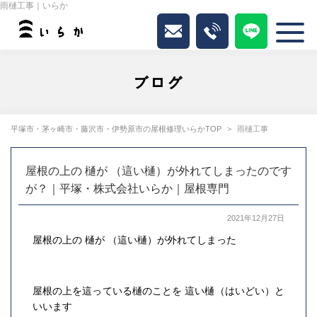
雨樋工事｜いらか
ブログ
平塚市・茅ヶ崎市・藤沢市・伊勢原市の屋根修理いらかTOP
雨樋工事
屋根の上の 樋が （這い樋）が外れてしまったのです
が？｜平塚・株式会社いらか｜屋根専門
2021年12月27日
屋根の上の 樋が （這い樋）が外れてしまった
屋根の上を這っている樋のことを 這い樋（はいどい）と
いいます