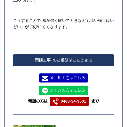
止めつけます
こうすることで 風が強く吹いてときなども這い樋（はい
どい）が 飛びにくくなります。
雨樋工事 のご相談はこちらまで
メールの方はこちら
ラインの方はこちら
電話の方は
まで
0463-34-3501