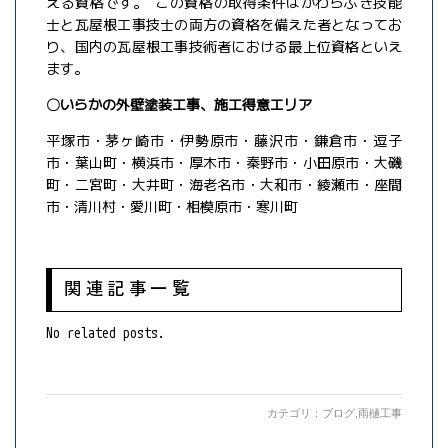
える資格です。 この資格の取得条件はかわらぶき技能
士と瓦屋根工事技士の両方の資格を備えた者となってお
り、国内の瓦屋根工事技術者における最上位資格といえ
ます。
〇いらかの外壁塗装工事、施工得意エリア
平塚市・茅ヶ崎市・伊勢原市・藤沢市・鎌倉市・逗子
市・葉山町・横浜市・厚木市・秦野市・小田原市・大磯
町・二宮町・大井町・海老名市・大和市・綾瀬市・座間
市・清川村・愛川町・相模原市・寒川町
関連記事一覧
No related posts.
カテゴリ：
ブログ
,
雨樋工事