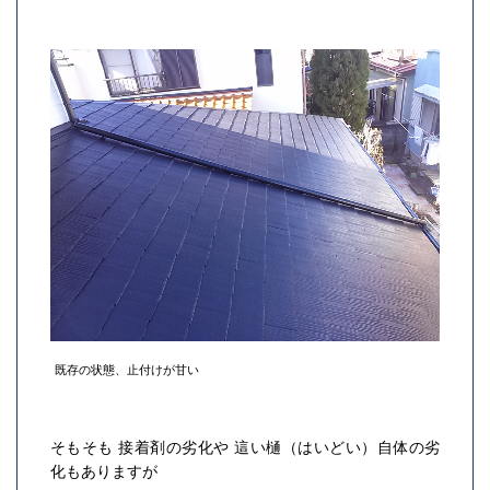
既存の状態、止付けが甘い
そもそも 接着剤の劣化や 這い樋（はいどい）自体の劣
化もありますが