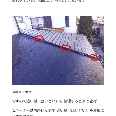
這わせていると 強風により外れてしまいます
補修後止付けた
ですので這い樋（はいどい）を 修理するときは 必ず
1メーター以内のピッチで 這い樋（はいどい）を屋根に