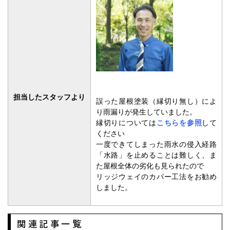
担当したスタッフより
誤った屋根塗装（縁切り無し）によ
り雨漏りが発生していました。
縁切りについては
こちらを参照
して
ください
一度できてしまった雨水の侵入経路
「水路」を止めることは難しく、ま
た屋根全体の劣化も見られたので
リッジウェイのカバー工法をお勧め
しました。
関連記事一覧