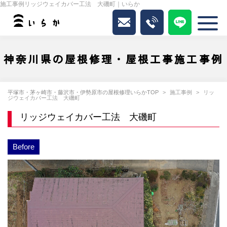
施工事例リッジウェイカバー工法 大磯町｜いらか
神奈川県の屋根修理・屋根工事施工事例
平塚市・茅ヶ崎市・藤沢市・伊勢原市の屋根修理いらかTOP
施工事例
リッ
ジウェイカバー工法 大磯町
リッジウェイカバー工法 大磯町
Before