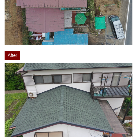
After