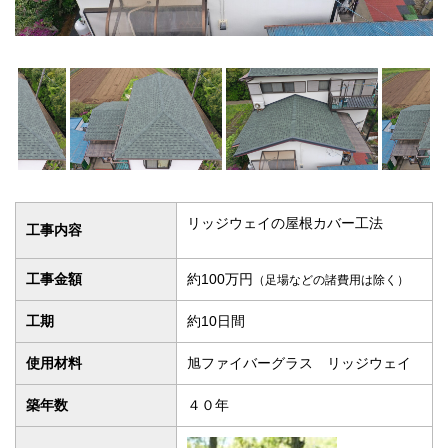
リッジウェイの屋根カバー工法
工事内容
工事金額
約100万円
（足場などの諸費用は除く）
工期
約10日間
使用材料
旭ファイバーグラス リッジウェイ
築年数
４０年