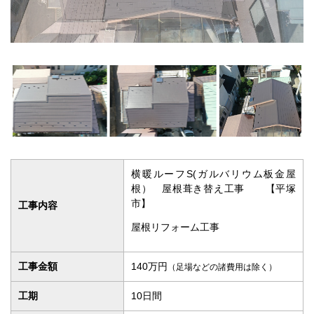
横暖ルーフS(ガルバリウム板金屋
根） 屋根葺き替え工事 【平塚
市】
工事内容
屋根リフォーム工事
工事金額
140万円
（足場などの諸費用は除く）
工期
10日間