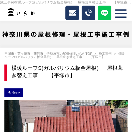
施工事例横暖ルーフS(ガルバリウム板金屋根） 屋根葺き替え工事 【平塚市】｜いらか
神奈川県の屋根修理・屋根工事施工事例
平塚市・茅ヶ崎市・藤沢市・伊勢原市の屋根修理いらかTOP
施工事例
横暖
ルーフS(ガルバリウム板金屋根） 屋根葺き替え工事 【平塚市】
横暖ルーフS(ガルバリウム板金屋根） 屋根葺
き替え工事 【平塚市】
Before