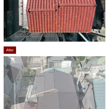
After