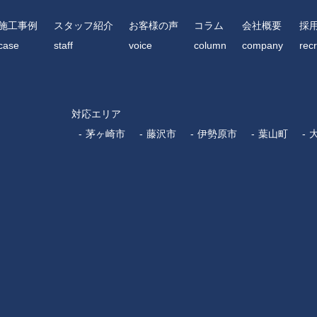
施工事例
スタッフ紹介
お客様の声
コラム
会社概要
採
case
staff
voice
column
company
recr
対応エリア
茅ヶ崎市
藤沢市
伊勢原市
葉山町