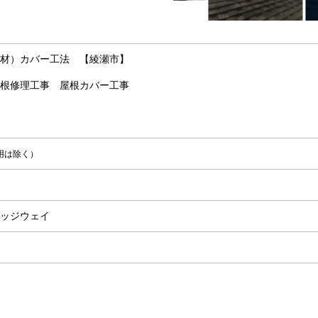
材）カバー工法 【綾瀬市】
根修理工事 屋根カバー工事
用は除く）
ッジウェイ