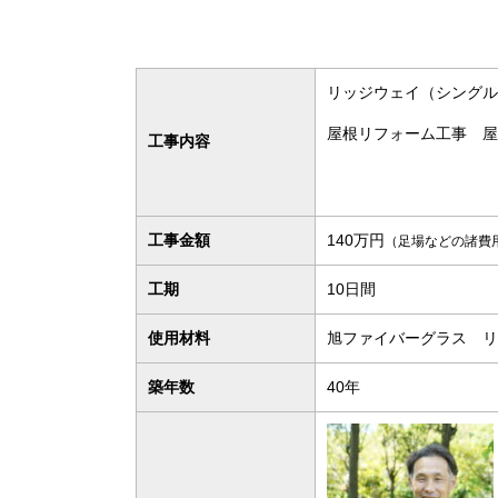
リッジウェイ（シングル
屋根リフォーム工事 屋
工事内容
工事金額
140万円
（足場などの諸費
工期
10日間
使用材料
旭ファイバーグラス リ
築年数
40年