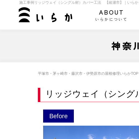
施工事例リッジウェイ（シングル材）カバー工法 【綾瀬市】｜いらか
ABOUT
いらかについて
神奈
平塚市・茅ヶ崎市・藤沢市・伊勢原市の屋根修理いらかTOP
リッジウェイ（シング
Before