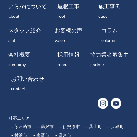
いらかについて
屋根工事
施工事例
about
roof
case
スタッフ紹介
お客様の声
コラム
staff
voice
column
会社概要
採用情報
協力業者募集中
company
recruit
partner
お問い合わせ
contact
対応エリア
茅ヶ崎市
藤沢市
伊勢原市
葉山町
大磯町
横浜市
秦野市
鎌倉市