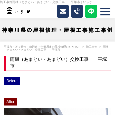
施工事例雨樋（あまとい・あまどい）交換工事 平塚市｜いらか
神奈川県の屋根修理・屋根工事施工事例
平塚市・茅ヶ崎市・藤沢市・伊勢原市の屋根修理いらかTOP
施工事例
雨樋
（あまとい・あまどい）交換工事 平塚市
雨樋（あまとい・あまどい）交換工事 平塚
市
Before
After