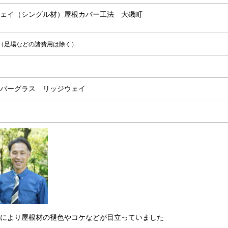
ェイ（シングル材）屋根カバー工法 大磯町
（足場などの諸費用は除く）
間
バーグラス リッジウェイ
により屋根材の褪色やコケなどが目立っていました