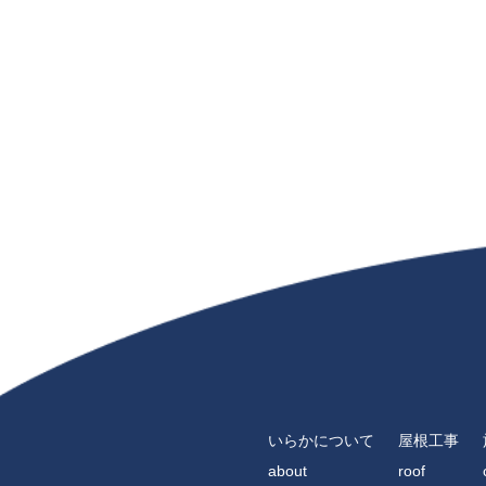
いらかについて
屋根工事
about
roof