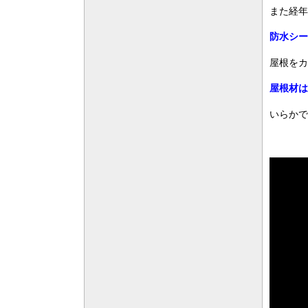
また経年
防水シー
屋根をカ
屋根材は
いらかで