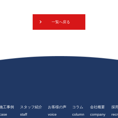
一覧へ戻る
施工事例
スタッフ紹介
お客様の声
コラム
会社概要
採
case
staff
voice
column
company
recr