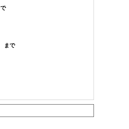
まで
1 まで