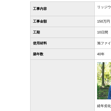
リッジウ
工事内容
工事金額
150万円
工期
10日
使用材料
旭ファイ
築年数
40年
経年劣化