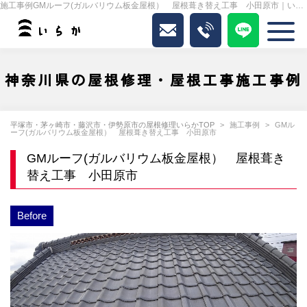
施工事例GMルーフ(ガルバリウム板金屋根） 屋根葺き替え工事 小田原市｜いらか
神奈川県の屋根修理・屋根工事施工事例
平塚市・茅ヶ崎市・藤沢市・伊勢原市の屋根修理いらかTOP
施工事例
GMル
ーフ(ガルバリウム板金屋根） 屋根葺き替え工事 小田原市
GMルーフ(ガルバリウム板金屋根） 屋根葺き
替え工事 小田原市
Before