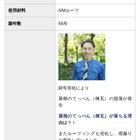
使用材料
GMルーフ
築年数
55年
経年劣化により
屋根のてっぺん（棟瓦）の脱落が発
生
屋根のてっぺん（棟瓦）が落ちる理
由は？！
またルーフィングも劣化し、雨漏り