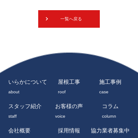
一覧へ戻る
いらかについて
屋根工事
施工事例
about
roof
case
スタッフ紹介
お客様の声
コラム
staff
voice
column
会社概要
採用情報
協力業者募集中