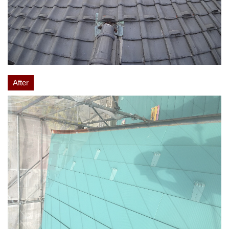
After