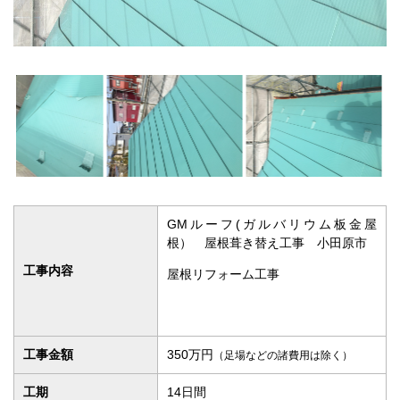
GMルーフ(ガルバリウム板金屋
根） 屋根葺き替え工事 小田原市
工事内容
屋根リフォーム工事
工事金額
350万円
（足場などの諸費用は除く）
工期
14日間