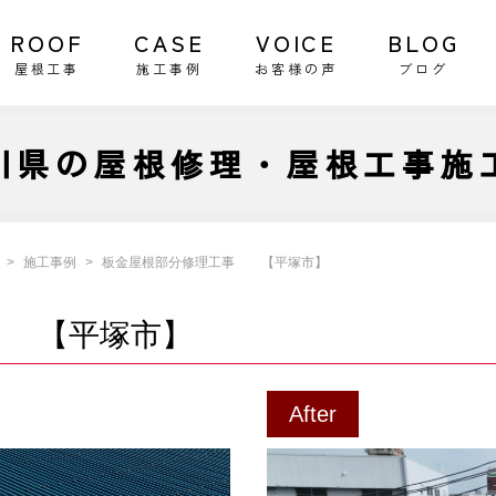
ROOF
CASE
VOICE
BLOG
屋根工事
施工事例
お客様の声
ブログ
川県の屋根修理・屋根工事施
施工事例
板金屋根部分修理工事 【平塚市】
 【平塚市】
After