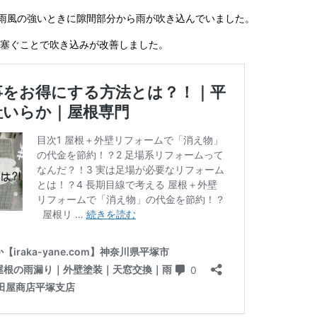
雨風の強いときに隙間部分から雨が吹き込んでいました。
塞ぐことで吹き込みが改善しました。