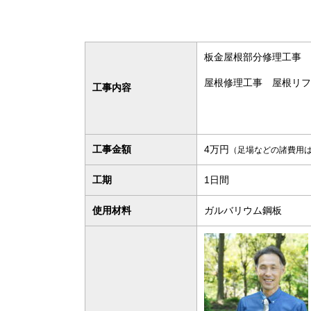
板金屋根部分修理工事
屋根修理工事 屋根リフ
工事内容
工事金額
4万円
（足場などの諸費用
工期
1日間
使用材料
ガルバリウム鋼板