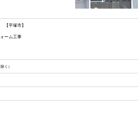
 【平塚市】
ォーム工事
は除く）