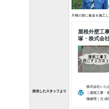
片棟の形に板金を施工し
担当したスタッフより