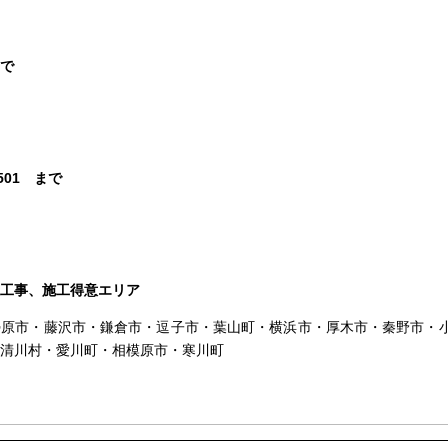
で
3501 まで
工事、施工得意エリア
勢原市・藤沢市・鎌倉市・逗子市・葉山町・横浜市・厚木市・秦野市・
清川村・愛川町・相模原市・寒川町