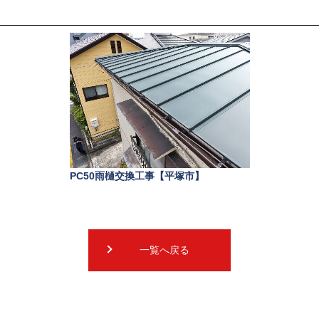
PC50雨樋交換工事【平塚市】
一覧へ戻る