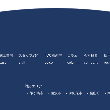
施工事例
スタッフ紹介
お客様の声
コラム
会社概要
採
case
staff
voice
column
company
recr
対応エリア
茅ヶ崎市
藤沢市
伊勢原市
葉山町