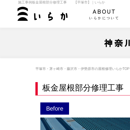
施工事例板金屋根部分修理工事 【平塚市】｜いらか
ABOUT
いらかについて
神奈
平塚市・茅ヶ崎市・藤沢市・伊勢原市の屋根修理いらかTOP
板金屋根部分修理工事
Before