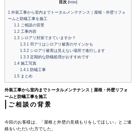
目次
[
hide
]
1
外装工事から室内までトータルメンテナンス｜屋根・外壁リフォ
ームと防蟻工事を施工
1.1
ご相談の背景
1.2
工事内容
1.3
シロアリ対策できていますか？
1.3.1
羽アリはシロアリ被害のサインかも
1.3.2
シロアリ被害は見えない場所で進行します
1.3.3
定期的な防蟻処理がおすすめです
1.4
施工写真
1.4.1
防蟻工事
1.5
まとめ
外装工事から室内までトータルメンテナンス｜屋根・外壁リフォ
ームと防蟻工事を施工
ご相談の背景
今回のお客様は、「屋根と外壁の見積もりをしてほしい」とご連
絡をいただいた方でした。