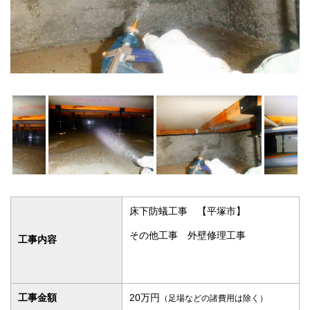
床下防蟻工事 【平塚市】
その他工事 外壁修理工事
工事内容
工事金額
20万円
（足場などの諸費用は除く）