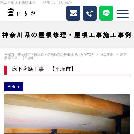
施工事例床下防蟻工事 【平塚市】｜いらか
神奈川県の屋根修理・屋根工事施工事例
平塚市・茅ヶ崎市・藤沢市・伊勢原市の屋根修理いらかTOP
施工事例
床下
防蟻工事 【平塚市】
床下防蟻工事 【平塚市】
Before