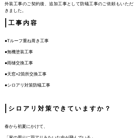
外装工事のご契約後、追加工事として防蟻工事のご依頼もいただ
きました。
工事内容
●Tルーフ重ね葺き工事
●無機塗装工事
●雨樋交換工事
●天窓×2箇所交換工事
●シロアリ対策防蟻工事
シロアリ対策できていますか？
春から初夏にかけて、
「家の周りに羽アリみたいな虫が飛んでいる」