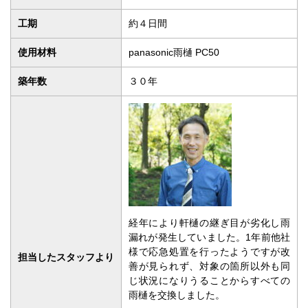
工期
約４日間
使用材料
panasonic雨樋 PC50
築年数
３０年
経年により軒樋の継ぎ目が劣化し雨
漏れが発生していました。1年前他社
様で応急処置を行ったようですが改
担当したスタッフより
善が見られず、対象の箇所以外も同
じ状況になりうることからすべての
雨樋を交換しました。