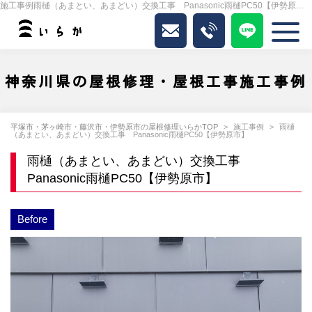
施工事例雨樋（あまとい、あまどい）交換工事 Panasonic雨樋PC50【伊勢原市】｜いらか
神奈川県の屋根修理・屋根工事施工事例
平塚市・茅ヶ崎市・藤沢市・伊勢原市の屋根修理いらかTOP
施工事例
雨樋
（あまとい、あまどい）交換工事 Panasonic雨樋PC50【伊勢原市】
雨樋（あまとい、あまどい）交換工事
Panasonic雨樋PC50【伊勢原市】
Before