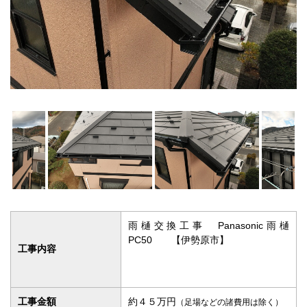
雨樋交換工事 Panasonic雨樋
PC50 【伊勢原市】
工事内容
工事金額
約４５万円
（足場などの諸費用は除く）