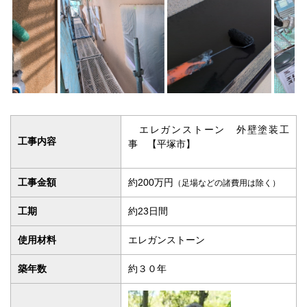
エレガンストーン 外壁塗装工
工事内容
事 【平塚市】
工事金額
約200万円
（足場などの諸費用は除く）
工期
約23日間
使用材料
エレガンストーン
築年数
約３０年