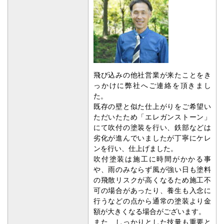
飛び込みの他社営業が来たことをき
っかけに弊社へご連絡を頂きまし
た。
既存の壁と似た仕上がりをご希望い
ただいたため「エレガンストーン」
にて吹付の塗装を行い、鉄部などは
劣化が進んでいましたが丁寧にケレ
ンを行い、仕上げました。
吹付塗装は施工に時間がかかる事
や、雨のみならず風が強い日も塗料
の飛散リスクが高くなるため施工不
可の場合があったり、養生も入念に
行うなどの点から通常の塗装より金
額が大きくなる場合がございます。
また、しっかりとした技量も重要と