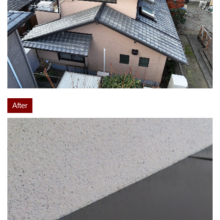
After