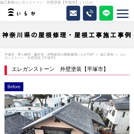
施工事例エレガンストーン 外壁塗装【平塚市】｜いらか
神奈川県の屋根修理・屋根工事施工事例
平塚市・茅ヶ崎市・藤沢市・伊勢原市の屋根修理いらかTOP
施工事例
エレ
ガンストーン 外壁塗装【平塚市】
エレガンストーン 外壁塗装【平塚市】
Before