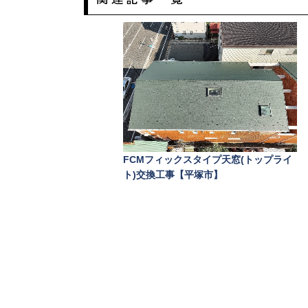
FCMフィックスタイプ天窓(トップライ
ト)交換工事【平塚市】