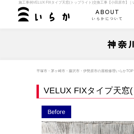
施工事例VELUX FIXタイプ天窓(トップライト)交換工事【小田原市】｜
ABOUT
いらかについて
神奈
平塚市・茅ヶ崎市・藤沢市・伊勢原市の屋根修理いらかTOP
VELUX FIXタイプ
Before