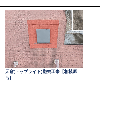
天窓(トップライト)撤去工事【相模原
市】