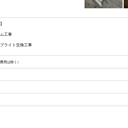
】
ム工事
プライト交換工事
費用は除く）