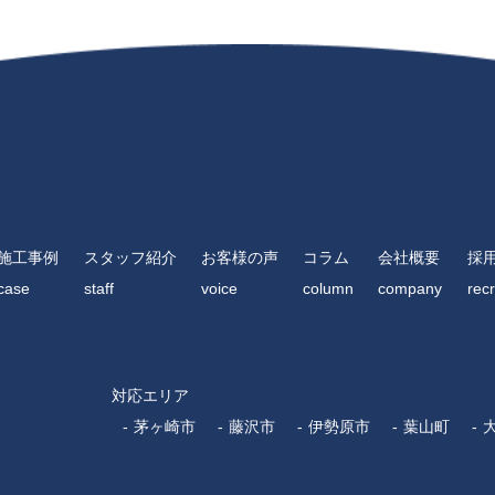
施工事例
スタッフ紹介
お客様の声
コラム
会社概要
採
case
staff
voice
column
company
recr
対応エリア
茅ヶ崎市
藤沢市
伊勢原市
葉山町