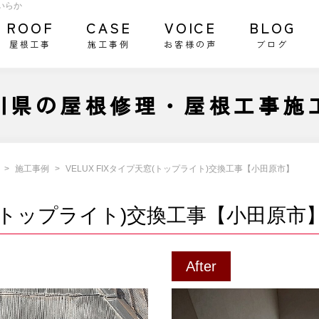
いらか
ROOF
CASE
VOICE
BLOG
屋根工事
施工事例
お客様の声
ブログ
川県の屋根修理・屋根工事施
施工事例
VELUX FIXタイプ天窓(トップライト)交換工事【小田原市】
天窓(トップライト)交換工事【小田原市
After