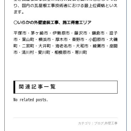
り、国内の瓦屋根工事技術者における最上位資格といえ
ます。
〇いらかの外壁塗装工事、施工得意エリア
平塚市・茅ヶ崎市・伊勢原市・藤沢市・鎌倉市・逗子
市・葉山町・横浜市・厚木市・秦野市・小田原市・大磯
町・二宮町・大井町・海老名市・大和市・綾瀬市・座間
市・清川村・愛川町・相模原市・寒川町
関連記事一覧
No related posts.
カテゴリ：
ブログ
,
外壁工事