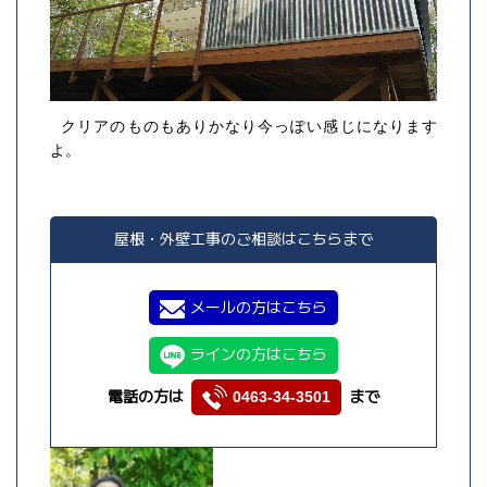
クリアのものもありかなり今っぽい感じになります
よ。
屋根・外壁工事のご相談はこちらまで
メールの方はこちら
ラインの方はこちら
電話の方は
まで
0463-34-3501