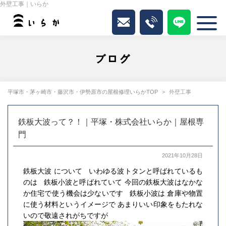
外壁工事｜いらか
ブログ
平塚市・茅ヶ崎市・藤沢市・伊勢原市の屋根修理いらかTOP
外壁工事
鉄板大波って？！｜平塚・株式会社いらか｜屋根専
門
2021年10月28日
鉄板大波 について いわゆる波トタンと呼ばれているも
のは 鉄板小波と呼ばれていて 今回の鉄板大波はなかな
か住宅で使う機会は少ないです 鉄板小波は 倉庫や物置
に使う材料というイメージで あまりいい印象をもたれな
いので敬遠されがちですが