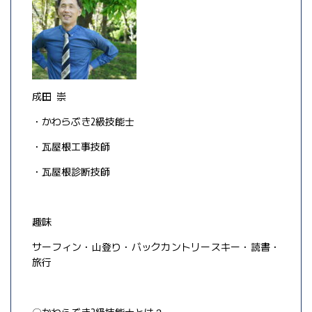
成田 崇
・かわらぶき2級技能士
・瓦屋根工事技師
・瓦屋根診断技師
趣味
サーフィン・山登り・バックカントリースキー・読書・
旅行