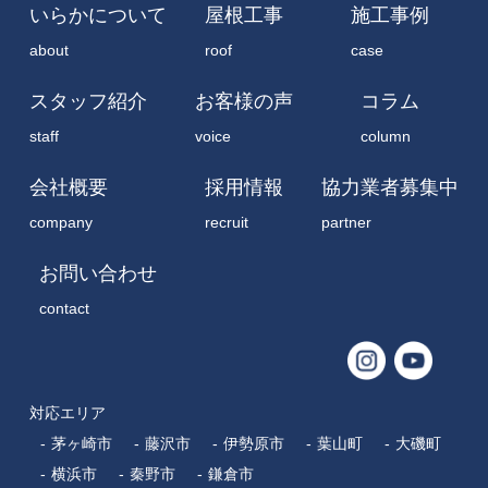
いらかについて
屋根工事
施工事例
about
roof
case
スタッフ紹介
お客様の声
コラム
staff
voice
column
会社概要
採用情報
協力業者募集中
company
recruit
partner
お問い合わせ
contact
対応エリア
茅ヶ崎市
藤沢市
伊勢原市
葉山町
大磯町
横浜市
秦野市
鎌倉市