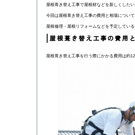
屋根葺き替え工事で屋根材などを新しくしたい
今回は屋根葺き替え工事の費用と相場について
屋根修理・屋根リフォームなどを予定している
屋根葺き替え工事の費用
屋根葺き替え工事を行う際にかかる費用は約120