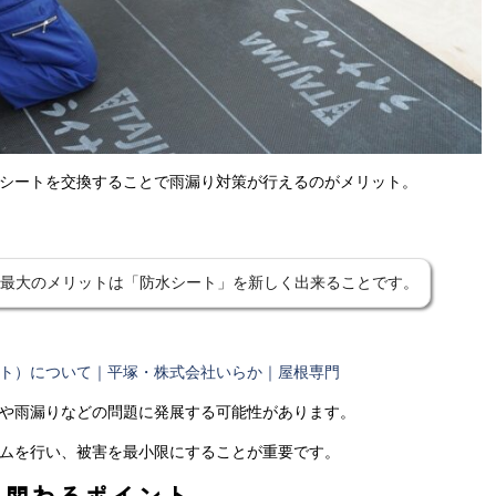
シートを交換することで雨漏り対策が行えるのがメリット。
最大のメリットは「防水シート」を新しく出来ることです。
ト）について｜平塚・株式会社いらか｜屋根専門
や雨漏りなどの問題に発展する可能性があります。
ムを行い、被害を最小限にすることが重要です。
に関わるポイント