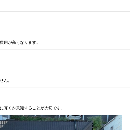
費用が高くなります。
せん。
に葺くか意識することが大切です。