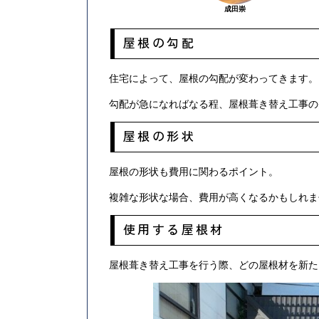
成田崇
屋根の勾配
住宅によって、屋根の勾配が変わってきます。
勾配が急になればなる程、屋根葺き替え工事の
屋根の形状
屋根の形状も費用に関わるポイント。
複雑な形状な場合、費用が高くなるかもしれま
使用する屋根材
屋根葺き替え工事を行う際、どの屋根材を新た