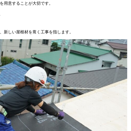
を用意することが大切です。
か
、新しい屋根材を葺く工事を指します。