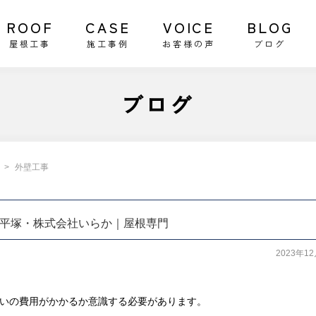
ROOF
CASE
VOICE
BLOG
屋根工事
施工事例
お客様の声
ブログ
ブログ
外壁工事
平塚・株式会社いらか｜屋根専門
2023年1
いの費用がかかるか意識する必要があります。