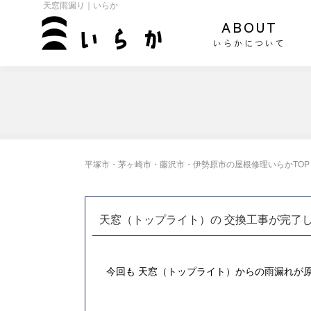
天窓雨漏り｜いらか
ABOUT
いらかについて
平塚市・茅ヶ崎市・藤沢市・伊勢原市の屋根修理いらかTOP
天窓（トップライト）の 交換工事が完了
今回も 天窓（トップライト）からの雨漏れが