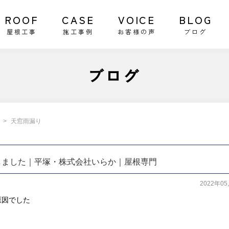
ROOF
CASE
VOICE
BLOG
屋根工事
施工事例
お客様の声
ブログ
ブログ
天窓雨漏り
しました｜平塚・株式会社いらか｜屋根専門
2022年0
原因でした