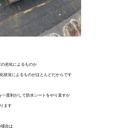
材の劣化によるものか
化状況によるものがほとんどだからです
囲を一度剥がして防水シートをやり直すか
ります
の場合は