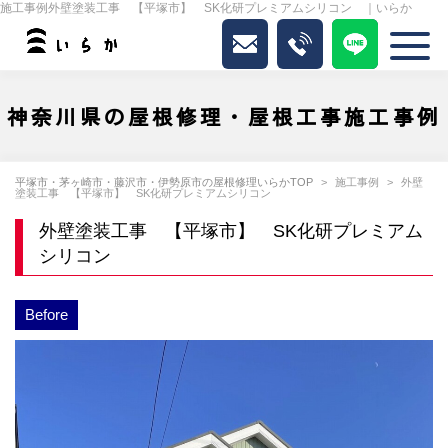
施工事例外壁塗装工事 【平塚市】 SK化研プレミアムシリコン ｜いらか
神奈川県の屋根修理・屋根工事施工事例
平塚市・茅ヶ崎市・藤沢市・伊勢原市の屋根修理いらかTOP
施工事例
外壁
塗装工事 【平塚市】 SK化研プレミアムシリコン
外壁塗装工事 【平塚市】 SK化研プレミアム
シリコン
Before