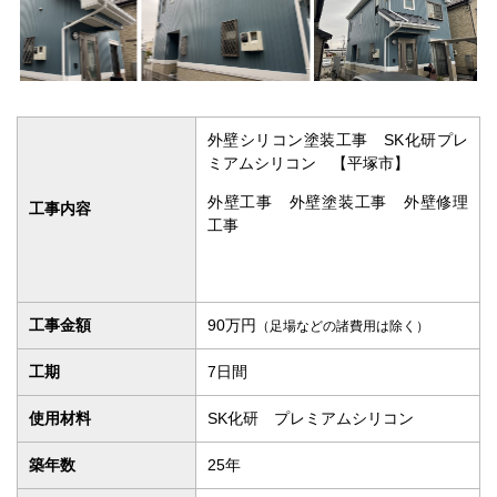
外壁シリコン塗装工事 SK化研プレ
ミアムシリコン 【平塚市】
外壁工事 外壁塗装工事 外壁修理
工事内容
工事
工事金額
90万円
（足場などの諸費用は除く）
工期
7日間
使用材料
SK化研 プレミアムシリコン
築年数
25年