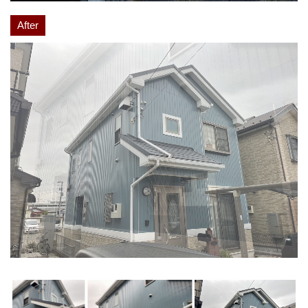
After