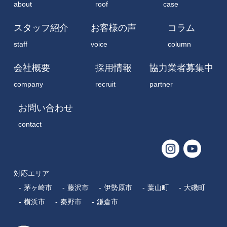
about
roof
case
スタッフ紹介
お客様の声
コラム
staff
voice
column
会社概要
採用情報
協力業者募集中
company
recruit
partner
お問い合わせ
contact
対応エリア
茅ヶ崎市
藤沢市
伊勢原市
葉山町
大磯町
横浜市
秦野市
鎌倉市