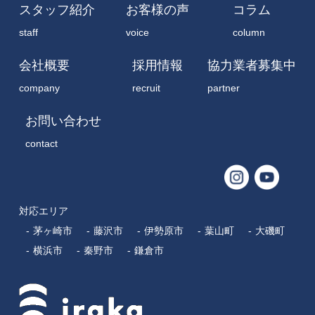
いらかについて
屋根工事
施工事例
about
roof
case
スタッフ紹介
お客様の声
コラム
staff
voice
column
会社概要
採用情報
協力業者募集中
company
recruit
partner
お問い合わせ
contact
対応エリア
茅ヶ崎市
藤沢市
伊勢原市
葉山町
大磯町