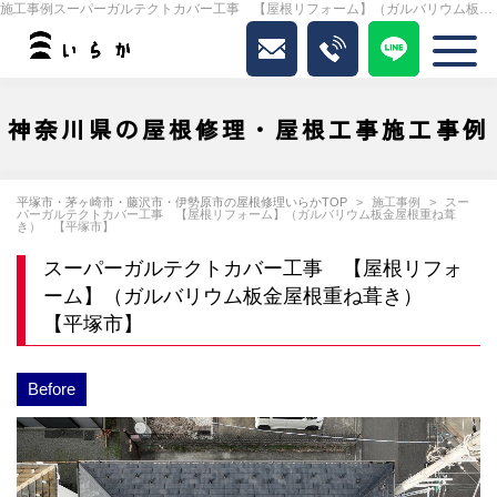
施工事例スーパーガルテクトカバー工事 【屋根リフォーム】（ガルバリウム板金屋根重ね葺き） 【平塚市】｜いらか
神奈川県の屋根修理・屋根工事施工事例
平塚市・茅ヶ崎市・藤沢市・伊勢原市の屋根修理いらかTOP
施工事例
スー
パーガルテクトカバー工事 【屋根リフォーム】（ガルバリウム板金屋根重ね葺
き） 【平塚市】
スーパーガルテクトカバー工事 【屋根リフォ
ーム】（ガルバリウム板金屋根重ね葺き）
【平塚市】
Before