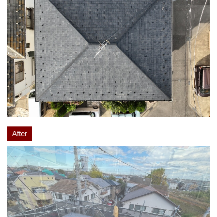
After