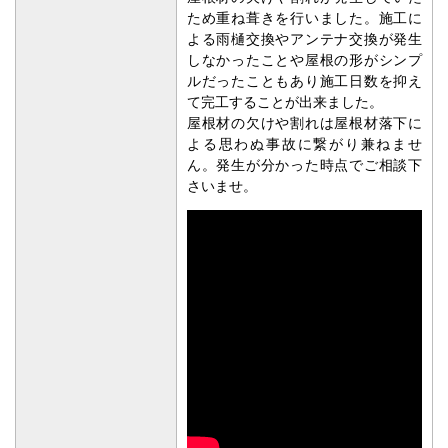
屋根材の欠けや割れが発生していた
ため重ね葺きを行いました。施工に
よる雨樋交換やアンテナ交換が発生
しなかったことや屋根の形がシンプ
ルだったこともあり施工日数を抑え
て完工することが出来ました。
屋根材の欠けや割れは屋根材落下に
よる思わぬ事故に繋がり兼ねませ
ん。発生が分かった時点でご相談下
さいませ。