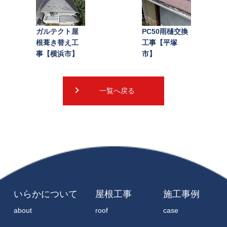
関連記事一覧
ガルテクト屋
PC50雨樋交換
根葺き替え工
工事【平塚
事【横浜市】
市】
一覧へ戻る