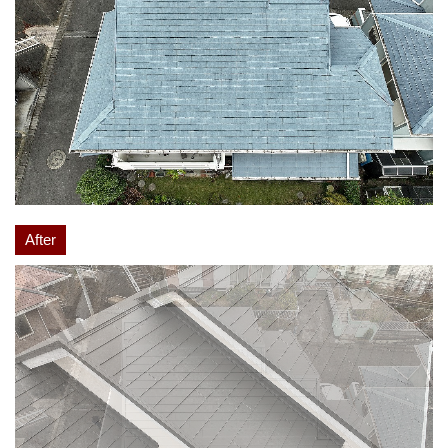
After