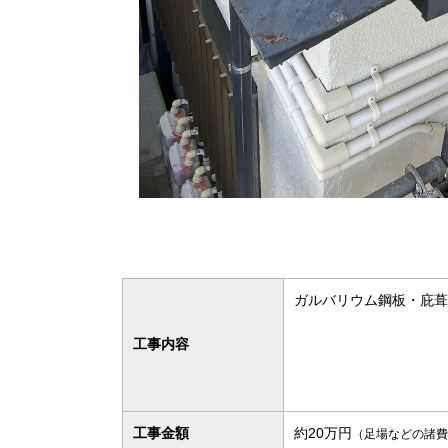
ガルバリウム鋼板・庇葺
工事内容
工事金額
約20万円
（足場などの諸費