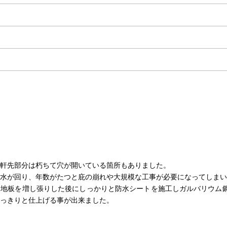
軒先部分は朽ちて穴が開いている箇所もありました。
水が回り、年数がたつと庇の崩れや大規模な工事が必要になってしまい
野地板を増し張りした後にしっかりと防水シートを施工しガルバリウム
っきりと仕上げる事が出来ました。