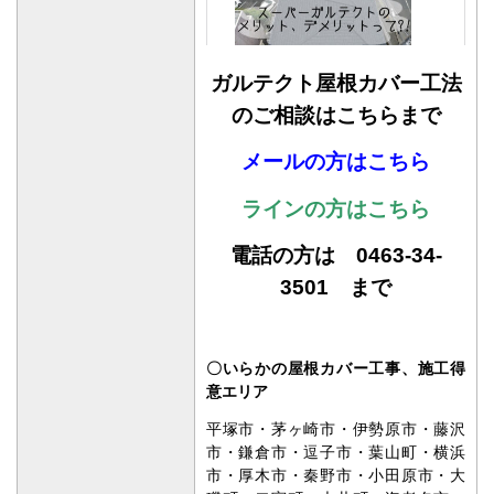
メールの方はこちら
ラインの方はこちら
電話の方は 0463-34-
3501 まで
〇いらかの屋根カバー
工事、施工得
意エリア
平塚市・茅ヶ崎市・伊勢原市・藤沢
市・鎌倉市・逗子市・葉山町・横浜
市・厚木市・秦野市・小田原市・大
磯町・二宮町・大井町・海老名市・
大和市・綾瀬市・座間市・清川村・
愛川町・相模原市・寒川町
屋根カバー工法施工事例｜平塚市