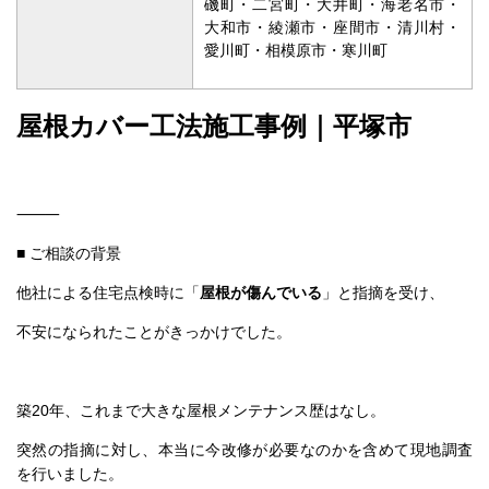
⸻
■ ご相談の背景
他社による住宅点検時に「
屋根が傷んでいる
」と指摘を受け、
不安になられたことがきっかけでした。
築20年、これまで大きな屋根メンテナンス歴はなし。
突然の指摘に対し、本当に今改修が必要なのかを含めて現地調査
を行いました。
確認できた症状は以下の通りです。
・全体的な色褪せ
・北面のコケ・藻の繁殖