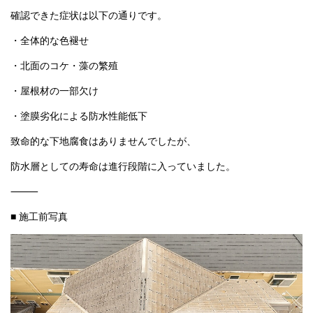
・屋根材の一部欠け
・塗膜劣化による防水性能低下
致命的な下地腐食はありませんでしたが、
防水層としての寿命は進行段階に入っていました。
⸻
■ 施工前写真