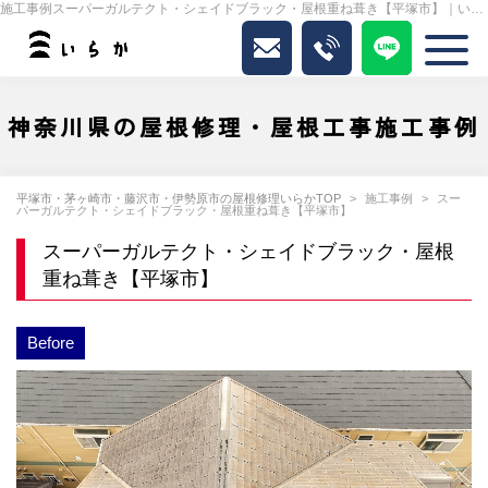
施工事例スーパーガルテクト・シェイドブラック・屋根重ね葺き【平塚市】｜いらか
神奈川県の屋根修理・屋根工事施工事例
平塚市・茅ヶ崎市・藤沢市・伊勢原市の屋根修理いらかTOP
施工事例
スー
パーガルテクト・シェイドブラック・屋根重ね葺き【平塚市】
スーパーガルテクト・シェイドブラック・屋根
重ね葺き【平塚市】
Before