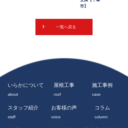
いらかについて
屋根工事
施工事例
about
roof
case
スタッフ紹介
お客様の声
コラム
staff
voice
column
会社概要
採用情報
協力業者募集中
company
recruit
partner
お問い合わせ
contact