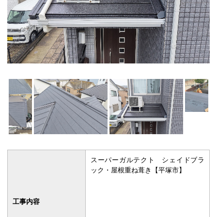
スーパーガルテクト シェイドブラ
ック・屋根重ね葺き【平塚市】
工事内容
約１３０万円
（足場などの諸費用は除
工事金額
く）