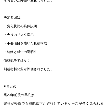
・今後のリスク提示
・不要項目を省いた見積構成
・連絡と報告の透明性
価格競争ではなく、
判断材料の質が評価されました。
⸻
■ まとめ
築20年前後の屋根は、
破損が軽微でも機能低下が進行しているケースが多く見られま
す。
他社から指摘を受けた際は、
・劣化の根拠