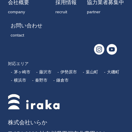
対応エリア
茅ヶ崎市
藤沢市
伊勢原市
葉山町
大磯町
横浜市
秦野市
鎌倉市
株式会社いらか
〒254-0088 神奈川県平塚市北豊田624
TEL：
0463-34-3501
営業時間：8:00～17:00
定休日：日曜・祝日