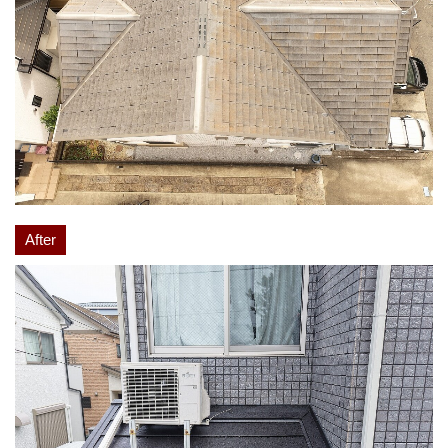
After