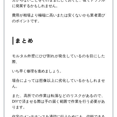
分からないことをそのままにしておくと、後でトラブル
に発展するかもしれません。
費用が相場より極端に高いまたは安くないかも業者選び
のポイントです。
まとめ
モルタル外壁にひび割れが発生しているのを目にした
際、
いち早く修理を進めましょう。
場合によっては想像以上に劣化しているかもしれませ
ん。
また、高所での作業は転落などのリスクがあるので、
DIYで済ませる際は手の届く範囲で作業を行う必要があ
ります。
住宅のメンテナンスを適切に行うためにも、信頼できる