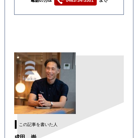
電話の方は
まで
0463-34-3501
この記事を書いた人
成田 崇