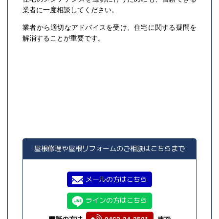
業者に一度相談してください。
業者から適切なアドバイスを受け、住宅に関する疑問を
解消することが重要です。
屋根修理や屋根リフォームのご相談はこちらまで
メールの方はこちら
ラインの方はこちら