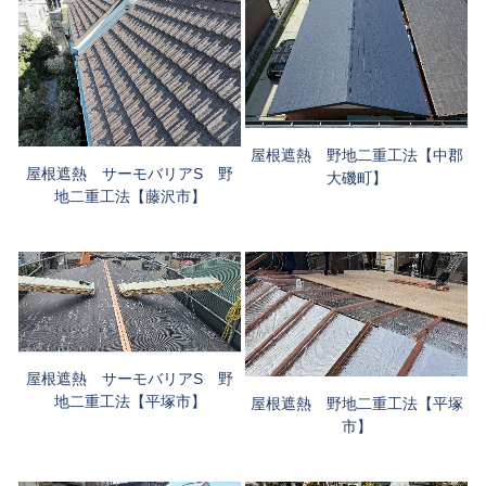
屋根遮熱 野地二重工法【中郡
屋根遮熱 サーモバリアS 野
大磯町】
地二重工法【藤沢市】
屋根遮熱 サーモバリアS 野
地二重工法【平塚市】
屋根遮熱 野地二重工法【平塚
市】