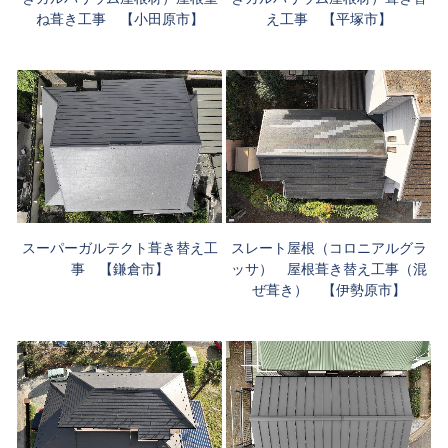
ね葺き工事 【小田原市】
え工事 【平塚市】
スーパーガルテクト葺き替え工
スレート屋根（コロニアルグラ
事 【鎌倉市】
ッサ） 屋根葺き替え工事（混
ぜ葺き） 【伊勢原市】