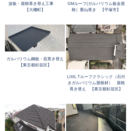
波板・屋根葺き替え工事
GMルーフ(ガルバリウム板金屋
【大磯町】
根）重ね葺き 【平塚市】
ガルバリウム鋼板・庇葺き替え
【東京都杉並区】
LIXIL Tルーフクラシック（石付
きガルバリウム屋根材） 屋根
葺き替え 【東京都杉並区】