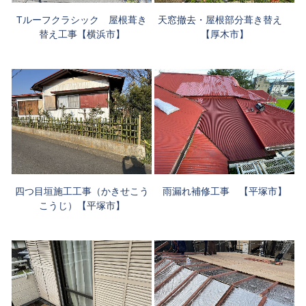
天窓撤去・屋根部分葺き替え
Tルーフクラシック 屋根葺き
【厚木市】
替え工事【横浜市】
四つ目垣施工工事（かきせこう
雨漏れ補修工事 【平塚市】
こうじ）【平塚市】