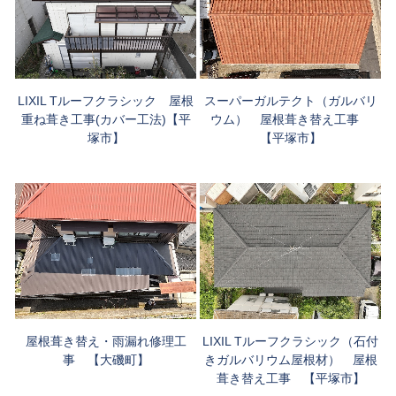
スーパーガルテクト（ガルバリ
LIXIL Tルーフクラシック 屋根
ウム） 屋根葺き替え工事
重ね葺き工事(カバー工法)【平
【平塚市】
塚市】
屋根葺き替え・雨漏れ修理工
LIXIL Tルーフクラシック（石付
事 【大磯町】
きガルバリウム屋根材） 屋根
葺き替え工事 【平塚市】