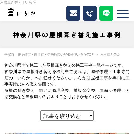
屋根葺き替え｜いらか
神奈川県の屋根葺き替え施工事例
平塚市・茅ヶ崎市・藤沢市・伊勢原市の屋根修理いらかTOP
屋根葺き替え
神奈川県内で施工した屋根葺き替えの施工事例一覧ページです。
神奈川県で屋根葺き替えを検討中であれば、屋根修理・工事専門
店の「いらか」へお任せください。いらかは屋根工事を専門に工
事実績のある職人集団です。
屋根の葺き替え、雨どい修理交換、棟板金交換、雨漏り修理、天
窓交換など屋根周りのお困りごとはおまかせください。