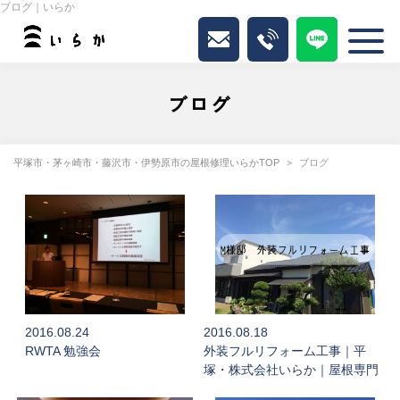
ブログ｜いらか
ブログ
平塚市・茅ヶ崎市・藤沢市・伊勢原市の屋根修理いらかTOP
ブログ
2016.08.24
2016.08.18
RWTA 勉強会
外装フルリフォーム工事｜平
塚・株式会社いらか｜屋根専門