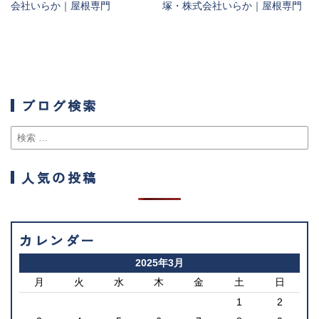
会社いらか｜屋根専門
塚・株式会社いらか｜屋根専門
ブログ検索
人気の投稿
カレンダー
2025年3月
月
火
水
木
金
土
日
1
2