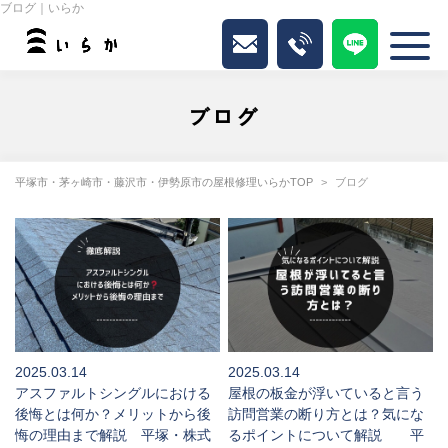
ブログ｜いらか
ブログ
平塚市・茅ヶ崎市・藤沢市・伊勢原市の屋根修理いらかTOP
ブログ
2025.03.14
2025.03.14
アスファルトシングルにおける
屋根の板金が浮いていると言う
後悔とは何か？メリットから後
訪問営業の断り方とは？気にな
悔の理由まで解説 平塚・株式
るポイントについて解説 平