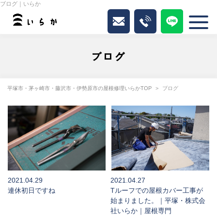
ブログ｜いらか
ブログ
平塚市・茅ヶ崎市・藤沢市・伊勢原市の屋根修理いらかTOP
ブログ
2021.04.29
2021.04.27
連休初日ですね
Tルーフでの屋根カバー工事が
始まりました。｜平塚・株式会
社いらか｜屋根専門