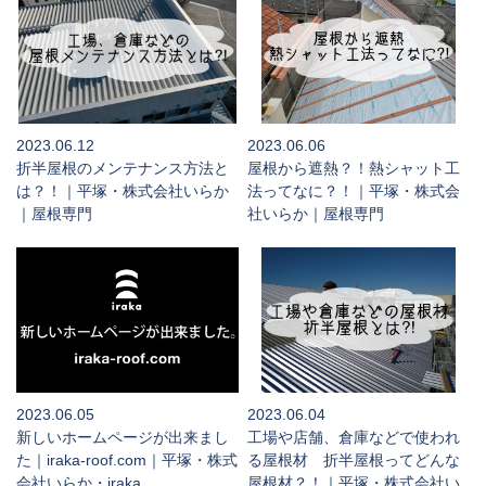
2023.06.12
2023.06.06
折半屋根のメンテナンス方法と
屋根から遮熱？！熱シャット工
は？！｜平塚・株式会社いらか
法ってなに？！｜平塚・株式会
｜屋根専門
社いらか｜屋根専門
2023.06.05
2023.06.04
新しいホームページが出来まし
工場や店舗、倉庫などで使われ
た｜iraka-roof.com｜平塚・株式
る屋根材 折半屋根ってどんな
会社いらか・iraka
屋根材？！｜平塚・株式会社い