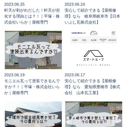
2023.06.25
2023.06.24
軒天が剥がれだした！軒天が劣
安心して紹介できる【屋根修
化する理由とは？！｜平塚・株
理】なら 岐阜県岐阜市【日本
式会社いらか｜屋根専門
いぶし瓦株式会社】
2023.06.19
2023.06.17
モニエル瓦って塗装できるんで
安心して紹介できる【屋根修
すか？！｜平塚・株式会社いら
理】なら 愛知県豊橋市【株式
か｜屋根専門
会社 山本瓦工業】