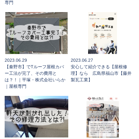
専門
2023.06.29
2023.06.27
【秦野市】でTルーフ屋根カバ
安心して紹介できる【屋根修
ー工法が完了、その費用と
理】なら 広島県福山市【藤井
は？！｜平塚・株式会社いらか
製瓦工業】
｜屋根専門