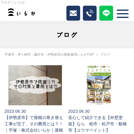
ブログ｜いらか
ブログ
平塚市・茅ヶ崎市・藤沢市・伊勢原市の屋根修理いらかTOP
ブログ
2023.06.30
2023.06.30
【伊勢原市】で屋根の葺き替え
安心して紹介できる【外壁塗
工事が完了、その費用とは？！
装】なら 柏市・松戸市・船橋
｜平塚・株式会社いらか｜屋根
市【ユウマペイント】