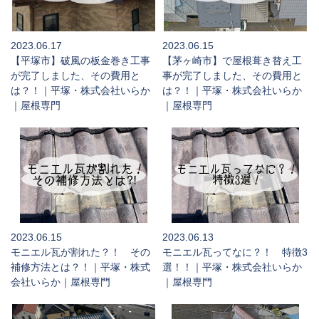
2023.06.17
2023.06.15
【平塚市】破風の板金巻き工事
【茅ヶ崎市】で屋根葺き替え工
が完了しました、その費用と
事が完了しました、その費用と
は？！｜平塚・株式会社いらか
は？！｜平塚・株式会社いらか
｜屋根専門
｜屋根専門
2023.06.15
2023.06.13
モニエル瓦が割れた？！ その
モニエル瓦ってなに？！ 特徴3
補修方法とは？！｜平塚・株式
選！！｜平塚・株式会社いらか
会社いらか｜屋根専門
｜屋根専門