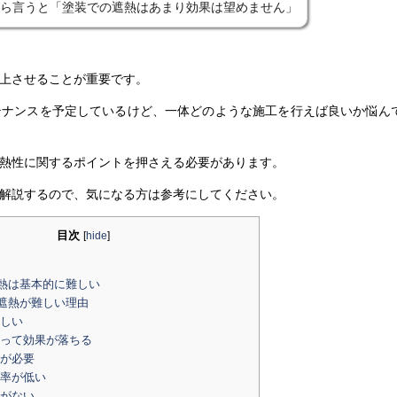
ら言うと「塗装での遮熱はあまり効果は望めません」
上させることが重要です。
テナンスを予定しているけど、一体どのような施工を行えば良いか悩ん
熱性に関するポイントを押さえる必要があります。
解説するので、気になる方は参考にしてください。
目次
[
hide
]
熱は基本的に難しい
遮熱が難しい理由
しい
って効果が落ちる
が必要
率が低い
がない