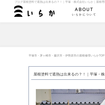
ブログ屋根塗料で遮熱は出来るの？！｜平塚・株式会社いらか｜屋根専
ABOUT
いらかについて
平塚市・茅ヶ崎市・藤沢市・伊勢原市の屋根修理いらかTOP
屋根塗料で遮熱は出来るの？！｜平塚・株