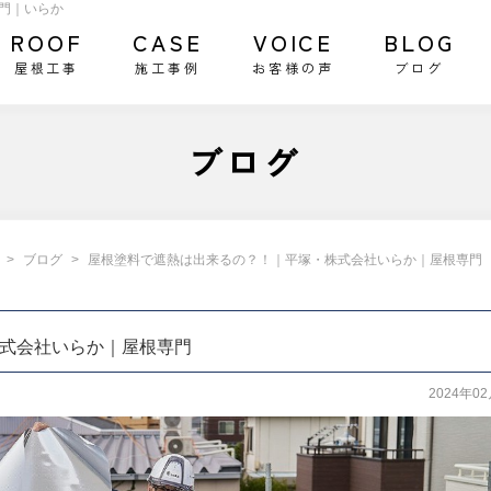
門｜いらか
ROOF
CASE
VOICE
BLOG
屋根工事
施工事例
お客様の声
ブログ
ブログ
ブログ
屋根塗料で遮熱は出来るの？！｜平塚・株式会社いらか｜屋根専門
式会社いらか｜屋根専門
2024年0