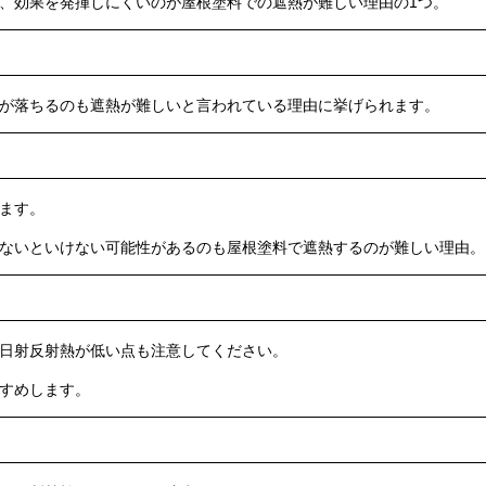
、効果を発揮しにくいのが屋根塗料での遮熱が難しい理由の1つ。
が落ちるのも遮熱が難しいと言われている理由に挙げられます。
ます。
ないといけない可能性があるのも屋根塗料で遮熱するのが難しい理由。
日射反射熱が低い点も注意してください。
すめします。