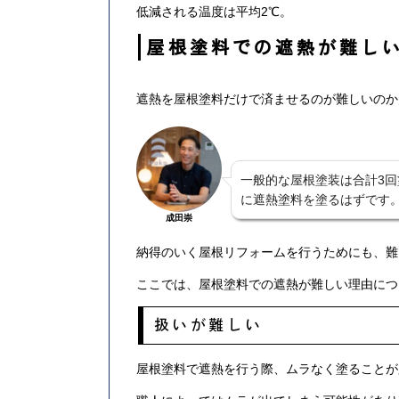
低減される温度は平均2℃。
屋根塗料での遮熱が難し
遮熱を屋根塗料だけで済ませるのが難しいのか
一般的な屋根塗装は合計3回
に遮熱塗料を塗るはずです
成田崇
納得のいく屋根リフォームを行うためにも、難
ここでは、屋根塗料での遮熱が難しい理由につ
扱いが難しい
屋根塗料で遮熱を行う際、ムラなく塗ることが