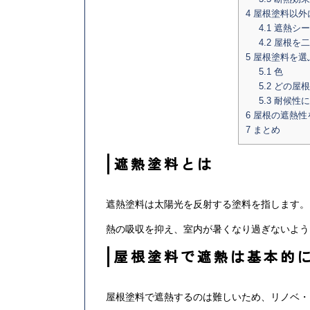
4
屋根塗料以外
4.1
遮熱シー
4.2
屋根を二
5
屋根塗料を選
5.1
色
5.2
どの屋根
5.3
耐候性に
6
屋根の遮熱性
7
まとめ
遮熱塗料とは
遮熱塗料は太陽光を反射する塗料を指します。
熱の吸収を抑え、室内が暑くなり過ぎないよう
屋根塗料で遮熱は基本的
屋根塗料で遮熱するのは難しいため、リノベ・