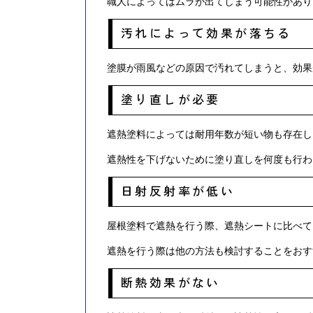
職人によってはムラが出てしまう可能性があり
汚れによって効果が落ちる
塗膜が雨風などの原因で汚れてしまうと、効果
塗り直しが必要
遮熱塗料によっては耐用年数が短い物も存在し
遮熱性を下げないために塗り直しを何度も行わ
日射反射率が低い
屋根塗料で遮熱を行う際、遮熱シートに比べて
遮熱を行う際は他の方法も検討することをおす
断熱効果がない