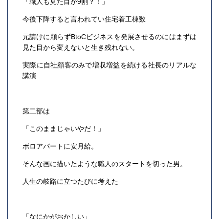
「職人も見た目が9割？！」
今後下降すると言われてい住宅着工棟数
元請けに頼らずBtoCビジネスを発展させるのにはまずは
見た目から変えないと生き残れない。
実際に自社顧客のみで増収増益を続ける社長のリアルな
講演
第二部は
「このままじゃいやだ！」
ボロアパートに安月給。
そんな画に描いたような職人のスタートを切った男。
人生の岐路に立つたびに考えた
「なにかがおかしい」