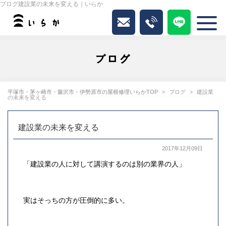
ブログ建設業の未来を変える｜いらか
ブログ
平塚市・茅ヶ崎市・藤沢市・伊勢原市の屋根修理いらかTOP
ブログ
建設業
の未来を変える
建設業の未来を変える
2017年12月09日
「建設業の人に対して講演するのは別の業界の人」
実はそっちの方が圧倒的に多い。