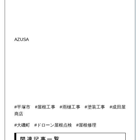
AZUSA
#平塚市 #屋根工事 #雨樋工事 #塗装工事 #成田屋
商店
#大磯町 #ドローン屋根点検 #屋根修理
関連記事一覧