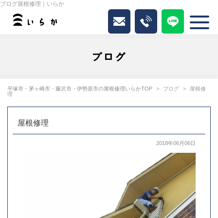
ブログ屋根修理｜いらか
ブログ
平塚市・茅ヶ崎市・藤沢市・伊勢原市の屋根修理いらかTOP
ブログ
屋根修
理
屋根修理
2018年06月06日