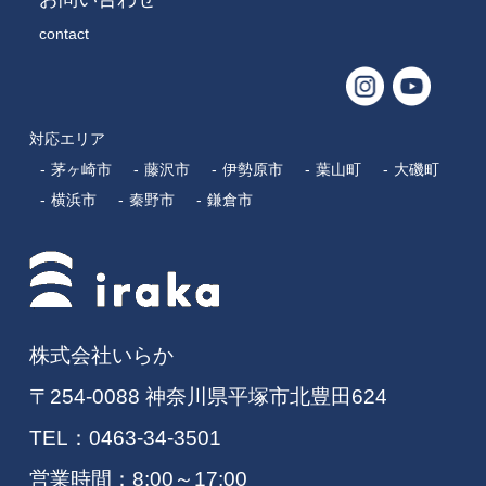
contact
対応エリア
茅ヶ崎市
藤沢市
伊勢原市
葉山町
大磯町
横浜市
秦野市
鎌倉市
株式会社いらか
〒254-0088 神奈川県平塚市北豊田624
TEL：
0463-34-3501
営業時間：8:00～17:00