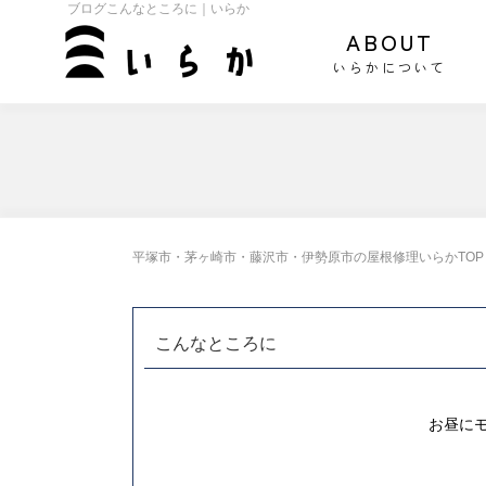
ブログこんなところに｜いらか
ABOUT
いらかについて
平塚市・茅ヶ崎市・藤沢市・伊勢原市の屋根修理いらかTOP
こんなところに
お昼に