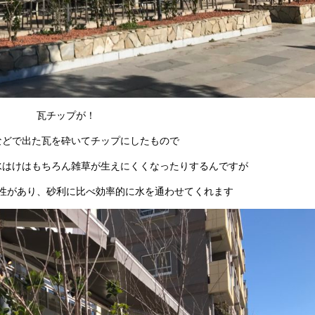
瓦チップが！
などで出た瓦を砕いてチップにしたもので
水はけはもちろん雑草が生えにくくなったりするんですが
性があり、砂利に比べ効率的に水を通わせてくれます