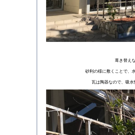
葺き替え
砂利の様に敷くことで、
瓦は陶器なので、吸水