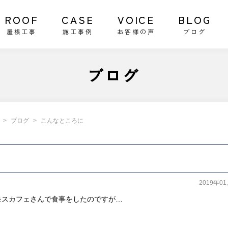
ROOF
CASE
VOICE
BLOG
屋根工事
施工事例
お客様の声
ブログ
ブログ
ブログ
こんなところに
2019年0
モスカフェさんで食事をしたのですが…