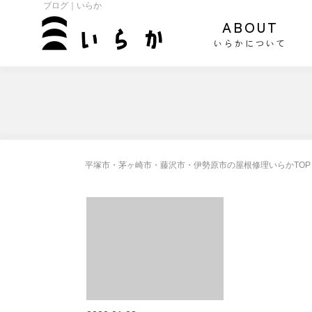
ブログ｜いらか
ABOUT
いらかについて
平塚市・茅ヶ崎市・藤沢市・伊勢原市の屋根修理いらかTOP