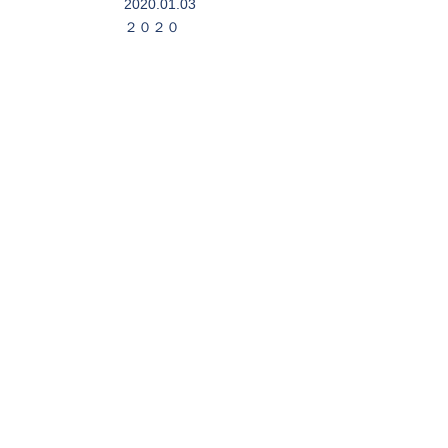
2020.01.03
２０２０