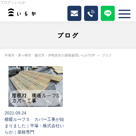
ブログ｜いらか
ブログ
平塚市・茅ヶ崎市・藤沢市・伊勢原市の屋根修理いらかTOP
ブログ
2021.09.24
横暖ルーフＳ カバー工事が始
まりました｜平塚・株式会社い
らか｜屋根専門