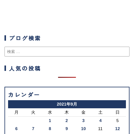
ブログ検索
人気の投稿
カレンダー
2021年9月
月
火
水
木
金
土
日
1
2
3
4
5
6
7
8
9
10
11
12