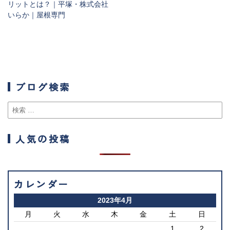
リットとは？｜平塚・株式会社
いらか｜屋根専門
ブログ検索
人気の投稿
カレンダー
2023年4月
月
火
水
木
金
土
日
1
2