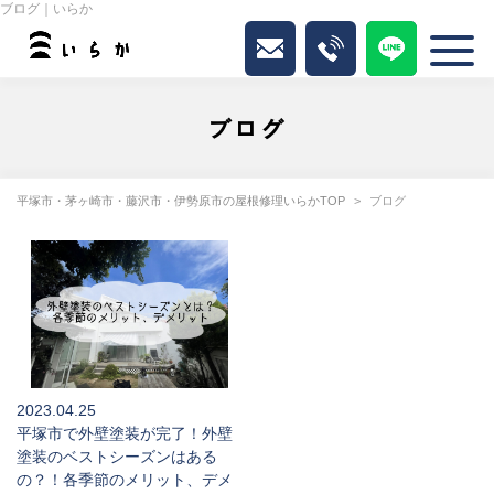
ブログ｜いらか
ブログ
平塚市・茅ヶ崎市・藤沢市・伊勢原市の屋根修理いらかTOP
ブログ
2023.04.25
平塚市で外壁塗装が完了！外壁
塗装のベストシーズンはある
の？！各季節のメリット、デメ