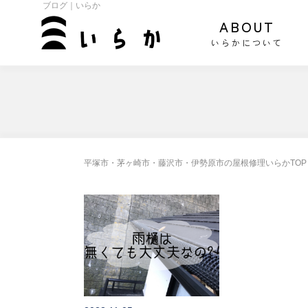
ブログ｜いらか
ABOUT
いらかについて
平塚市・茅ヶ崎市・藤沢市・伊勢原市の屋根修理いらかTOP