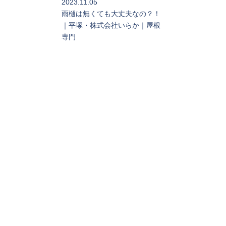
2023.11.05
雨樋は無くても大丈夫なの？！
｜平塚・株式会社いらか｜屋根
専門