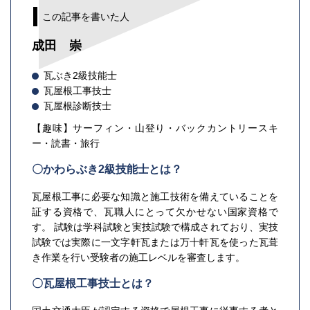
この記事を書いた人
成田 崇
瓦ぶき2級技能士
瓦屋根工事技士
瓦屋根診断技士
【趣味】サーフィン・山登り・バックカントリースキ
ー・読書・旅行
〇かわらぶき2級技能士とは？
瓦屋根工事に必要な知識と施工技術を備えていることを
証する資格で、瓦職人にとって欠かせない国家資格で
す。 試験は学科試験と実技試験で構成されており、実技
試験では実際に一文字軒瓦または万十軒瓦を使った瓦葺
き作業を行い受験者の施工レベルを審査します。
〇瓦屋根工事技士とは？