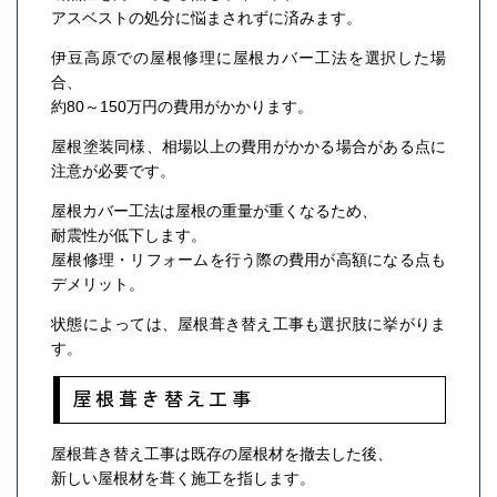
アスベストの処分に悩まされずに済みます。
伊豆高原での屋根修理に屋根カバー工法を選択した場
合、
約80～150万円の費用がかかります。
屋根塗装同様、相場以上の費用がかかる場合がある点に
注意が必要です。
屋根カバー工法は屋根の重量が重くなるため、
耐震性が低下します。
屋根修理・リフォームを行う際の費用が高額になる点も
デメリット。
状態によっては、屋根葺き替え工事も選択肢に挙がりま
す。
屋根葺き替え工事
屋根葺き替え工事は既存の屋根材を撤去した後、
新しい屋根材を葺く施工を指します。