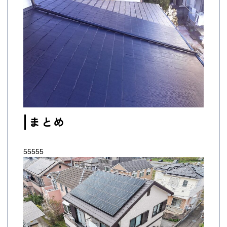
まとめ
55555