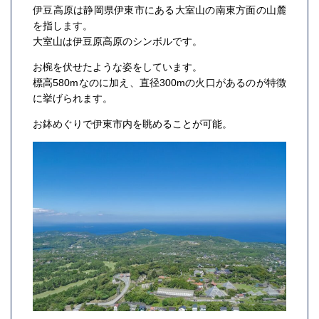
伊豆高原は静岡県伊東市にある大室山の南東方面の山麓
を指します。
大室山は伊豆原高原のシンボルです。
お椀を伏せたような姿をしています。
標高580mなのに加え、直径300mの火口があるのが特徴
に挙げられます。
お鉢めぐりで伊東市内を眺めることが可能。