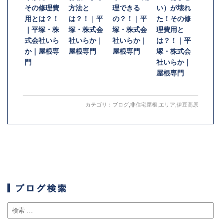
その修理費
方法と
理できる
い）が壊れ
用とは？！
は？！｜平
の？！｜平
た！その修
｜平塚・株
塚・株式会
塚・株式会
理費用と
式会社いら
社いらか｜
社いらか｜
は？！｜平
か｜屋根専
屋根専門
屋根専門
塚・株式会
門
社いらか｜
屋根専門
カテゴリ：
ブログ
,
非住宅屋根
,
エリア
,
伊豆高原
ブログ検索