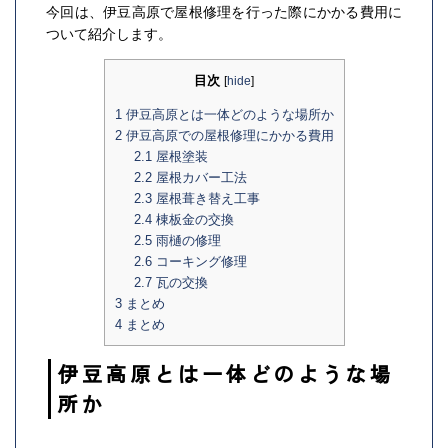
今回は、伊豆高原で屋根修理を行った際にかかる費用に
ついて紹介します。
目次
[
hide
]
1
伊豆高原とは一体どのような場所か
2
伊豆高原での屋根修理にかかる費用
2.1
屋根塗装
2.2
屋根カバー工法
2.3
屋根葺き替え工事
2.4
棟板金の交換
2.5
雨樋の修理
2.6
コーキング修理
2.7
瓦の交換
3
まとめ
4
まとめ
伊豆高原とは一体どのような場
所か