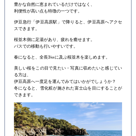
豊かな自然に恵まれているだけではなく、
利便性が高い点も特徴の一つです。
伊豆急行「伊豆高原駅」で降りると、伊豆高原へアクセ
スできます。
桜並木側に足湯があり、疲れを癒せます。
バスでの移動も行いやすいです。
春になると、全長3㎞に及ぶ桜並木を楽しめます。
美しい桜をこの目で見たい・写真に収めたいと感じてい
る方は、
伊豆高原へ一度足を運んでみてはいかがでしょうか？
冬になると、雪化粧が施された富士山を目にすることが
できます。