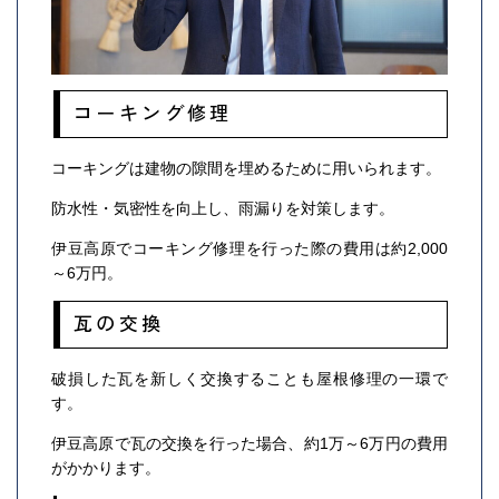
コーキング修理
コーキングは建物の隙間を埋めるために用いられます。
防水性・気密性を向上し、雨漏りを対策します。
伊豆高原でコーキング修理を行った際の費用は約2,000
～6万円。
瓦の交換
破損した瓦を新しく交換することも屋根修理の一環で
す。
伊豆高原で瓦の交換を行った場合、約1万～6万円の費用
がかかります。