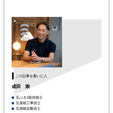
この記事を書いた人
成田 崇
瓦ぶき2級技能士
瓦屋根工事技士
瓦屋根診断技士