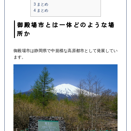
3
まとめ
4
まとめ
御殿場市とは一体どのような場
所か
御殿場市は静岡県で中規模な高原都市として発展してい
ます。