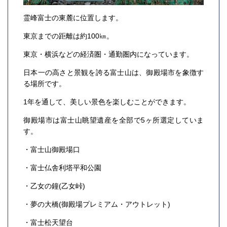
霊峰富士の東麓に位置します。
東京までの距離は約100㎞。
東京・横浜などの経済圏・通勤圏内になっています。
日本一の高さと景観を誇る富士山は、御殿場市を象徴す
る場所です。
1年を通して、美しい景色を楽しむことができます。
御殿場市は富士山眺望遺産を全部で5ヶ所選定していま
す。
・富士山御殿場口
・富士仏舎利塔平和公園
・乙女の鐘(乙女峠)
・夢の大橋(御殿場プレミアム・アウトレット)
・富士松天望台