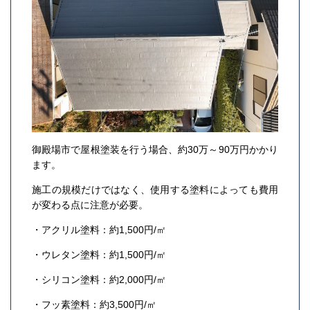
御殿場市で屋根塗装を行う場合、約30万～90万円かかり
ます。
施工の規模だけではなく、使用する塗料によっても費用
が変わる点に注意が必要。
・アクリル塗料：約1,500円/㎡
・ウレタン塗料：約1,500円/㎡
・シリコン塗料：約2,000円/㎡
・フッ素塗料：約3,500円/㎡