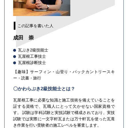
この記事を書いた人
成田 崇
瓦ぶき2級技能士
瓦屋根工事技士
瓦屋根診断技士
【趣味】サーフィン・山登り・バックカントリースキ
ー・読書・旅行
〇かわらぶき2級技能士とは？
瓦屋根工事に必要な知識と施工技術を備えていることを
証する資格で、瓦職人にとって欠かせない国家資格で
す。 試験は学科試験と実技試験で構成されており、実技
試験では実際に一文字軒瓦または万十軒瓦を使った瓦葺
き作業を行い受験者の施工レベルを審査します。