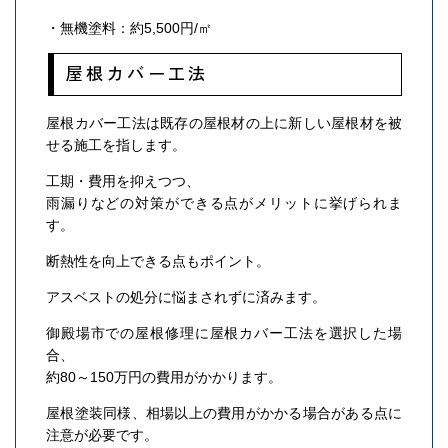
・無機塗料：約5,500円/㎡
屋根カバー工法
屋根カバー工法は既存の屋根材の上に新しい屋根材を被
せる施工を指します。
工期・費用を抑えつつ、
雨漏りなどの対策ができる点がメリットに挙げられま
す。
断熱性を向上できる点もポイント。
アスベストの処分に悩まされずに済みます。
御殿場市での屋根修理に屋根カバー工法を選択した場
合、
約80～150万円の費用がかかります。
屋根塗装同様、相場以上の費用がかかる場合がある点に
注意が必要です。