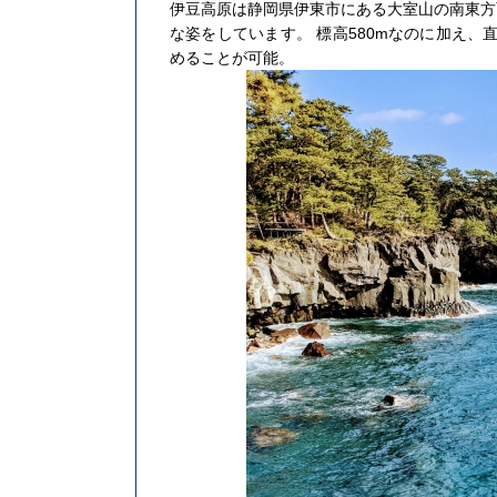
伊豆高原は静岡県伊東市にある大室山の南東方
な姿をしています。 標高580mなのに加え、
めることが可能。