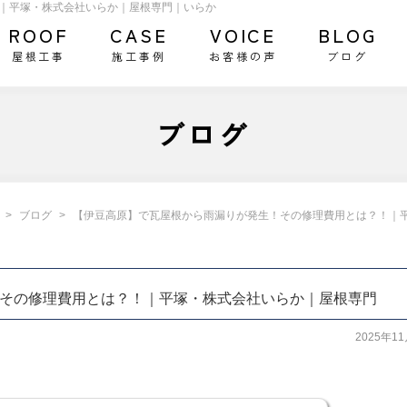
｜平塚・株式会社いらか｜屋根専門｜いらか
ROOF
CASE
VOICE
BLOG
屋根工事
施工事例
お客様の声
ブログ
ブログ
ブログ
【伊豆高原】で瓦屋根から雨漏りが発生！その修理費用とは？！｜
その修理費用とは？！｜平塚・株式会社いらか｜屋根専門
2025年1