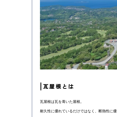
瓦屋根とは
瓦屋根は瓦を葺いた屋根。
耐久性に優れているだけではなく、断熱性に優