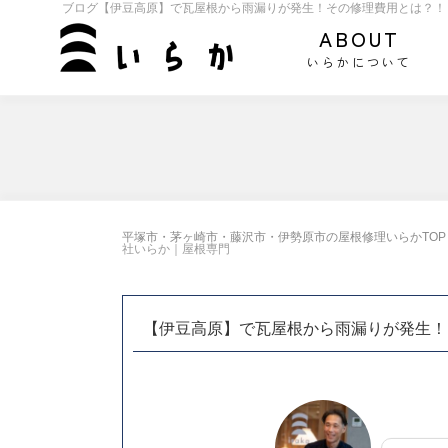
ブログ【伊豆高原】で瓦屋根から雨漏りが発生！その修理費用とは？！
ABOUT
いらかについて
平塚市・茅ヶ崎市・藤沢市・伊勢原市の屋根修理いらかTOP
社いらか｜屋根専門
【伊豆高原】で瓦屋根から雨漏りが発生！