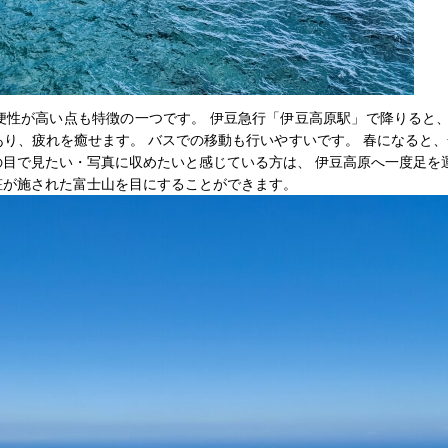
便性が高い点も特徴の一つです。 伊豆急行「伊豆高原駅」で降りると、
あり、疲れを癒せます。 バスでの移動も行いやすいです。 春になると、
の目で見たい・写真に収めたいと感じている方は、 伊豆高原へ一度足を
粧が施された富士山を目にすることができます。