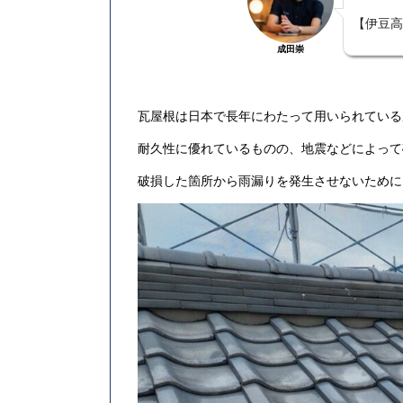
【伊豆高
成田崇
瓦屋根は日本で長年にわたって用いられている
耐久性に優れているものの、地震などによって
破損した箇所から雨漏りを発生させないために