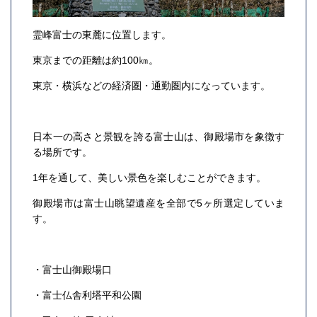
霊峰富士の東麓に位置します。
東京までの距離は約100㎞。
東京・横浜などの経済圏・通勤圏内になっています。
日本一の高さと景観を誇る富士山は、御殿場市を象徴す
る場所です。
1年を通して、美しい景色を楽しむことができます。
御殿場市は富士山眺望遺産を全部で5ヶ所選定していま
す。
・富士山御殿場口
・富士仏舎利塔平和公園