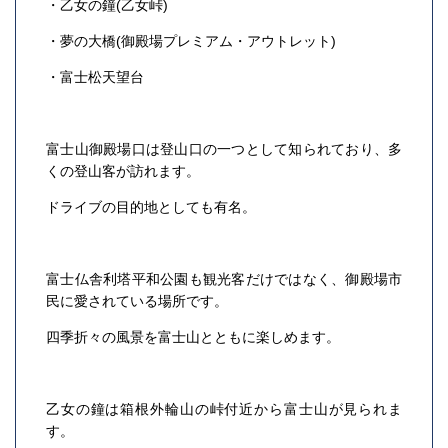
・乙女の鐘(乙女峠)
・夢の大橋(御殿場プレミアム・アウトレット)
・富士松天望台
富士山御殿場口は登山口の一つとして知られており、多
くの登山客が訪れます。
ドライブの目的地としても有名。
富士仏舎利塔平和公園も観光客だけではなく、御殿場市
民に愛されている場所です。
四季折々の風景を富士山とともに楽しめます。
乙女の鐘は箱根外輪山の峠付近から富士山が見られま
す。