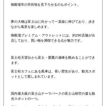
御殿場市の市街地を見下ろせるのもポイント。
夢の大橋は富士山に向かって一直線に伸びており、歩き
ながら風景を楽しめます。
御殿場プレミアム・アウトレットには、約290店舗が出
店しており、買い物を満喫できる点が魅力です。
富士松天望台から富士・愛鷹の連峰を眺めることができ
ます。
富士松カフェにある風車は、長い歴史があり、観光スポ
ットとして親しまれています。
国内最大級の富士山テーマパークの富士山樹空の森も観
光スポットの一つ。