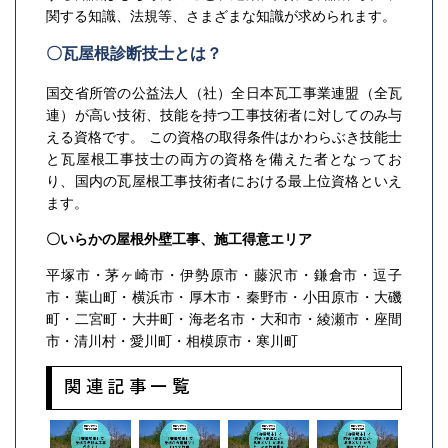
関する知識、法規等、さまざまな知識が求められます。
〇瓦屋根診断技士とは？
国交省所管の公益法人（社）全日本瓦工事業連盟（全瓦
連）が高い技術、技能を持つ工事技術者に対してのみ与
える資格です。 この資格の取得条件はかわらぶき技能士
と瓦屋根工事技士の両方の資格を備えた者となってお
り、国内の瓦屋根工事技術者における最上位資格といえ
ます。
〇いらかの屋根外壁工事、施工得意エリア
平塚市・茅ヶ崎市・伊勢原市・藤沢市・鎌倉市・逗子
市・葉山町・横浜市・厚木市・秦野市・小田原市・大磯
町・二宮町・大井町・海老名市・大和市・綾瀬市・座間
市・清川村・愛川町・相模原市・寒川町
関連記事一覧