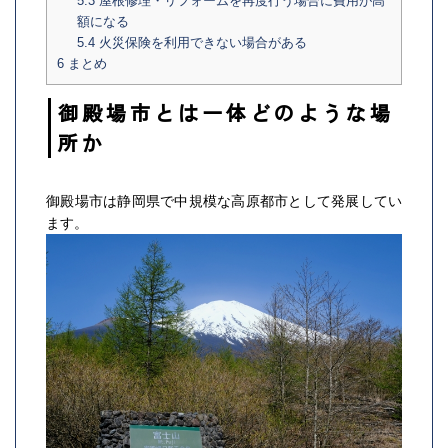
5.3
屋根修理・リフォームを再度行う場合に費用が高
額になる
5.4
火災保険を利用できない場合がある
6
まとめ
御殿場市とは一体どのような場
所か
御殿場市は静岡県で中規模な高原都市として発展してい
ます。