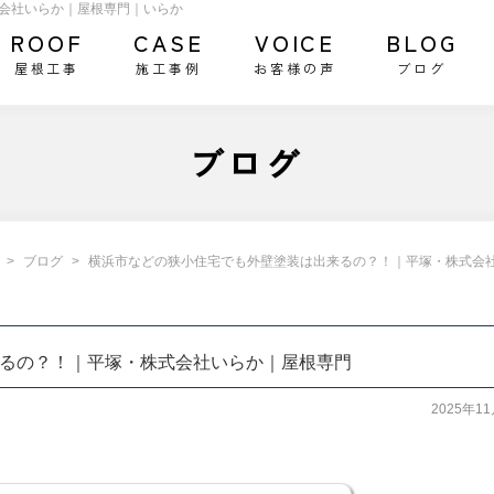
会社いらか｜屋根専門｜いらか
ROOF
CASE
VOICE
BLOG
屋根工事
施工事例
お客様の声
ブログ
ブログ
ブログ
横浜市などの狭小住宅でも外壁塗装は出来るの？！｜平塚・株式会
るの？！｜平塚・株式会社いらか｜屋根専門
2025年1