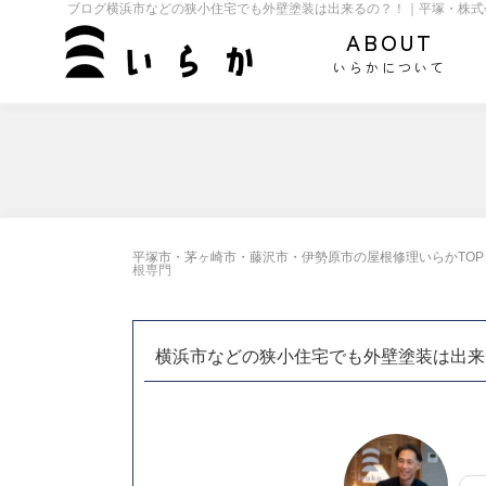
ブログ横浜市などの狭小住宅でも外壁塗装は出来るの？！｜平塚・株式
ABOUT
いらかについて
平塚市・茅ヶ崎市・藤沢市・伊勢原市の屋根修理いらかTOP
根専門
横浜市などの狭小住宅でも外壁塗装は出来