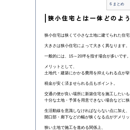
6
まとめ
狭小住宅とは一体どのよ
狭小住宅は狭くて小さな土地に建てられた住宅
大きさは狭小住宅によって大きく異なります。
一般的には、15～20坪を指す場合が多いです
メリットとして、
土地代・建築にかかる費用を抑えられる点が挙
税金が安く済ませられる点もポイント。
交通の便が良い場所に新築住宅を施工したいも
十分な土地・予算を用意できない場合などに狭
生活動線を意識しなければならない点に加え、
開口部・廊下などの幅が狭くなる点がデメリッ
狭い土地で施工を進める関係上、