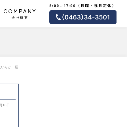
8:00～17:00（日曜・祝日定休）
COMPANY
会社概要
社いらか｜屋
1月18日