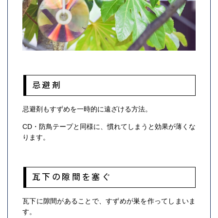
忌避剤
忌避剤もすずめを一時的に遠ざける方法。
CD・防鳥テープと同様に、慣れてしまうと効果が薄くな
ります。
瓦下の隙間を塞ぐ
瓦下に隙間があることで、すずめが巣を作ってしまいま
す。