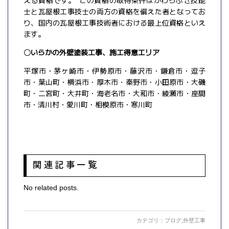
える資格です。 この資格の取得条件はかわらぶき技能
士と瓦屋根工事技士の両方の資格を備えた者となってお
り、国内の瓦屋根工事技術者における最上位資格といえ
ます。
〇いらかの外壁塗装工事、施工得意エリア
平塚市・茅ヶ崎市・伊勢原市・藤沢市・鎌倉市・逗子
市・葉山町・横浜市・厚木市・秦野市・小田原市・大磯
町・二宮町・大井町・海老名市・大和市・綾瀬市・座間
市・清川村・愛川町・相模原市・寒川町
関連記事一覧
No related posts.
カテゴリ：
ブログ
,
外壁工事