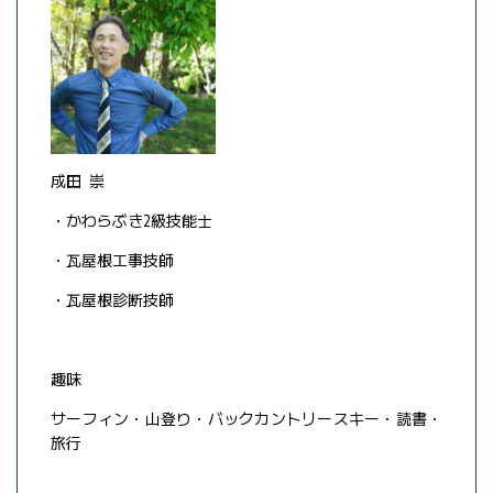
成田 崇
・かわらぶき2級技能士
・瓦屋根工事技師
・瓦屋根診断技師
趣味
サーフィン・山登り・バックカントリースキー・読書・
旅行